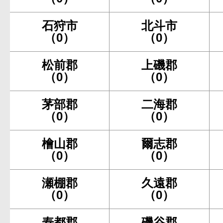
石狩市
北斗市
（0）
（0）
松前郡
上磯郡
（0）
（0）
茅部郡
二海郡
（0）
（0）
檜山郡
爾志郡
（0）
（0）
瀬棚郡
久遠郡
（0）
（0）
寿都郡
磯谷郡