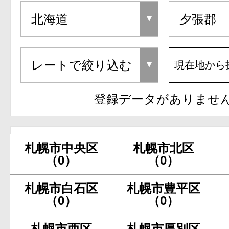
現在地から
登録データがありませ
札幌市中央区
札幌市北区
（0）
（0）
札幌市白石区
札幌市豊平区
（0）
（0）
札幌市西区
札幌市厚別区