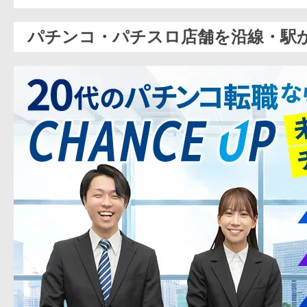
パチンコ・パチスロ店舗を沿線・駅