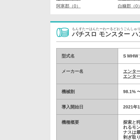
阿寒郡（0）
白糠郡（0
もんすたーはんたーわーるどおうごんしゅ
パチスロ モンスター ハ
型式名
S MHW
メーカー名
エンタ
エンター
機械割
98.1% 
導入開始日
2021年
機種概要
探索と
れるモ
ナスは最
剥ぎ取り