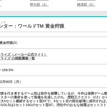
）
野付郡（0）
標津郡（0）
りょう
ンター：ワールドTM 黄金狩猟
 黄金狩猟ZC
ーライズ（メーカー公式サイト）
ライズ の掲載機種一覧
〜 109.5%
12月06日（月）
狩猟を行き来するゲーム性は前作を踏襲しているが、今作は保障ゲーム数
ンスターの素材を使って装備を生成したのち、歴戦王クエスト（CZ）から
大4セット継続するセット型ATで、4セット目の部位破壊に成功すれば
GOLDは1セット10Gのセット型AT。消化中のおもな抽選はセットス