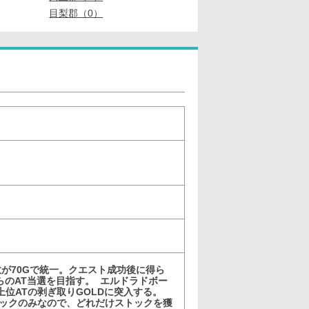
目梨郡（0）
が70Gで統一。クエスト成功後に得ら
のAT当選を目指す。 エルドラドボー
上位ATの剥ぎ取りGOLDに突入する。
トックのみなので、どれだけストックを獲