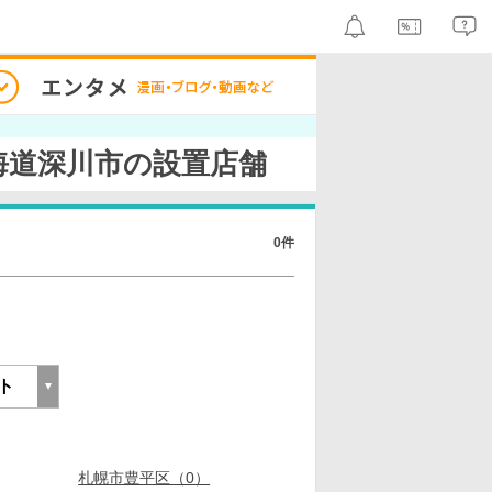
海道深川市の設置店舗
0件
札幌市豊平区（0）