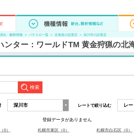
/演出・解析情報
パチスロ一覧
北海道の設置店
深川市の設置店
 ハンター：ワールドTM 黄金狩猟の北
検索
村
レートで絞り込む
登録データがありません
（0）
札幌市東区（0）
札幌市白石区（0）