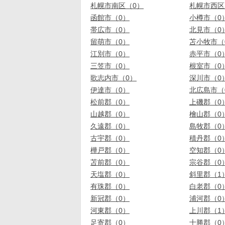
札幌市南区（0）
札幌市西区
函館市（0）
小樽市（0
帯広市（0）
北見市（0
留萌市（0）
苫小牧市（
江別市（0）
赤平市（0
三笠市（0）
根室市（0
歌志内市（0）
深川市（0
伊達市（0）
北広島市（
松前郡（0）
上磯郡（0
山越郡（0）
檜山郡（0
久遠郡（0）
島牧郡（0
古宇郡（0）
積丹郡（0
樺戸郡（0）
空知郡（0
苫前郡（0）
宗谷郡（0
天塩郡（0）
斜里郡（1
有珠郡（0）
白老郡（0
新冠郡（0）
浦河郡（0
河東郡（0）
上川郡（1
足寄郡（0）
十勝郡（0