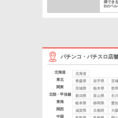
得できる
Dのベル
パチンコ・パチスロ店
北海道
北海道
東北
青森県
岩手県
宮
関東
茨城県
栃木県
群
北陸・甲信越
新潟県
富山県
石
東海
岐阜県
静岡県
愛
関西
滋賀県
京都府
大
中国
鳥取県
島根県
岡