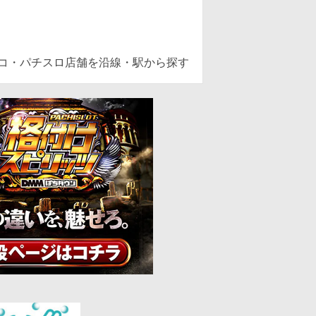
ンコ・パチスロ店舗を沿線・駅から探す