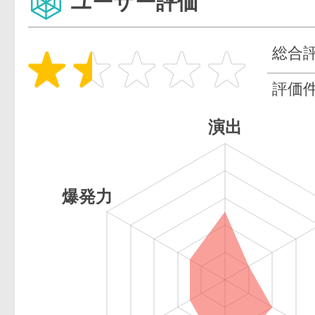
ユーザー評価
総合
評価
演出
爆発力