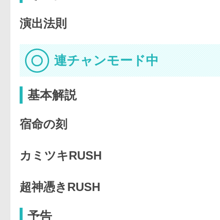
演出法則
連チャンモード中
基本解説
宿命の刻
カミツキRUSH
超神憑きRUSH
予告