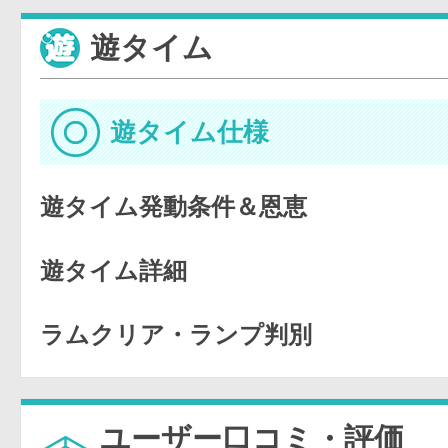
遊タイム
遊タイム仕様
遊タイム発動条件＆恩恵
遊タイム詳細
ラムクリア・ランプ判別
ユーザー口コミ・評価