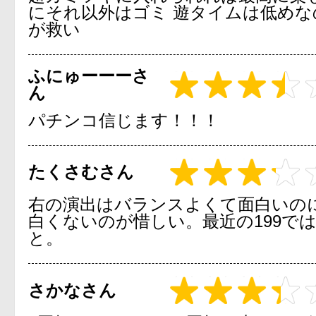
にそれ以外はゴミ 遊タイムは低め
が救い
ふにゅーーーさ
ん
パチンコ信じます！！！
たくさむさん
右の演出はバランスよくて面白いの
白くないのが惜しい。最近の199で
と。
さかなさん