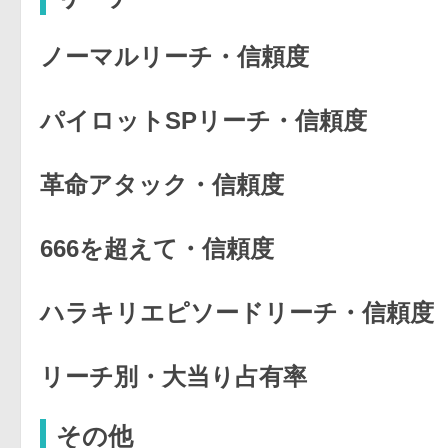
ノーマルリーチ・信頼度
パイロットSPリーチ・信頼度
革命アタック・信頼度
666を超えて・信頼度
ハラキリエピソードリーチ・信頼度
リーチ別・大当り占有率
その他