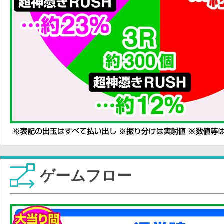
ゲームフロー