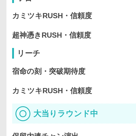
カミツキRUSH・信頼度
超神憑きRUSH・信頼度
リーチ
宿命の刻・突破期待度
カミツキRUSH・信頼度
大当りラウンド中