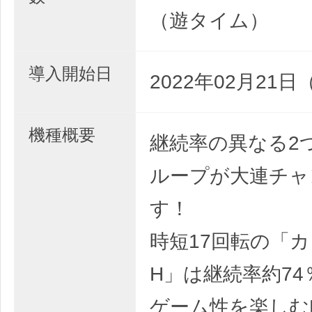
（遊タイム）
導入開始日
2022年02月21日
機種概要
継続率の異なる2つ
ループが大連チャ
す！
時短17回転の「カ
H」は継続率約74
ゲーム性を楽しむ