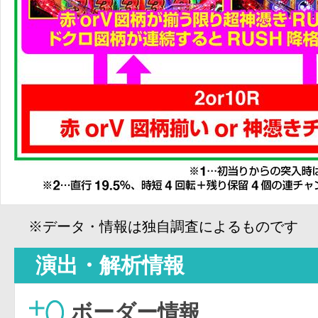
※データ・情報は独自調査によるものです
演出・解析情報
ボーダー情報