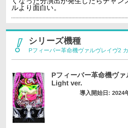
くなった分演出が発生したらチャン
ルより面白い。
シリーズ機種
Pフィーバー革命機ヴァルヴレイヴ2 カミ
Pフィーバー革命機ヴァ
Light ver.
導入開始日: 2024