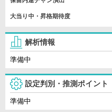
保留内連チャン演出
大当り中・昇格期待度
解析情報
準備中
設定判別・推測ポイント
準備中