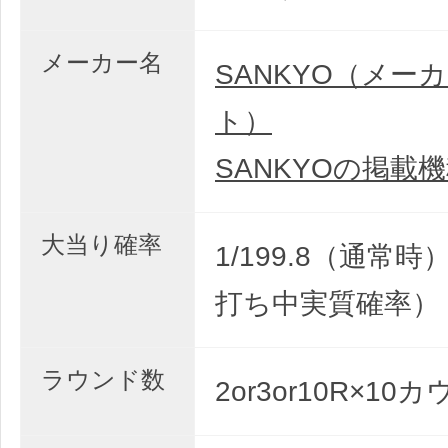
メーカー名
SANKYO（メー
ト）
SANKYOの掲載
大当り確率
1/199.8（通常時）
打ち中実質確率）
ラウンド数
2or3or10R×10