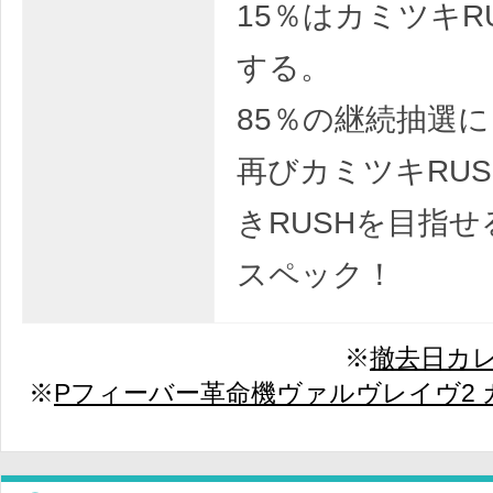
15％はカミツキR
する。
85％の継続抽選
再びカミツキRU
きRUSHを目指
スペック！
※
撤去日カ
※
Pフィーバー革命機ヴァルヴレイヴ2 カ