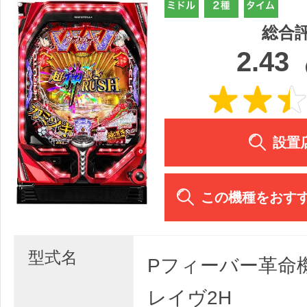
総合
2.43
設置
この機種をおす
型式名
Pフィーバー革命
レイヴ2H