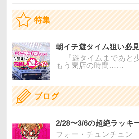
特集
朝イチ遊タイム狙い必見
『遊タイムまであと少
もう閉店の時間……
ブログ
2/28〜3/6の超絶ラッキ
フォー・チュンチュン