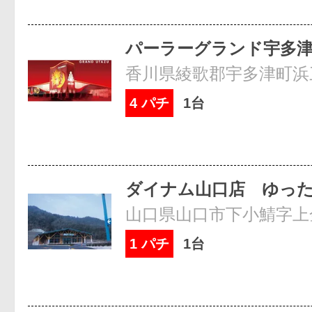
パーラーグランド宇多
香川県綾歌郡宇多津町浜
4 パチ
1台
ダイナム山口店 ゆっ
山口県山口市下小鯖字上金
1 パチ
1台