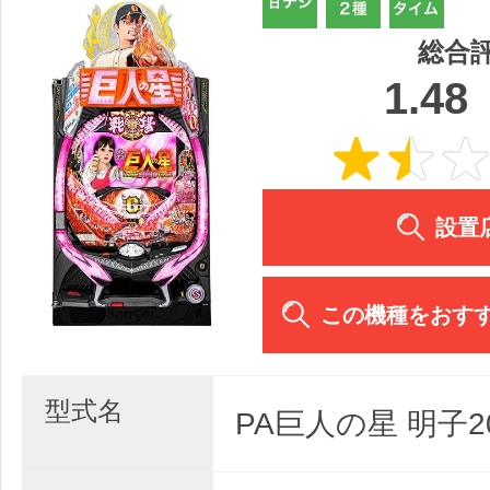
総合
1.48
設置
この機種をおす
型式名
PA巨人の星 明子20