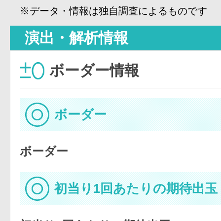
※データ・情報は独自調査によるものです
演出・解析情報
ボーダー情報
ボーダー
ボーダー
初当り1回あたりの期待出玉