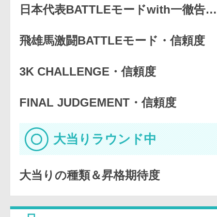
日本代表BATTLEモードwith一徹告…
飛雄馬激闘BATTLEモード・信頼度
3K CHALLENGE・信頼度
FINAL JUDGEMENT・信頼度
大当りラウンド中
大当りの種類＆昇格期待度