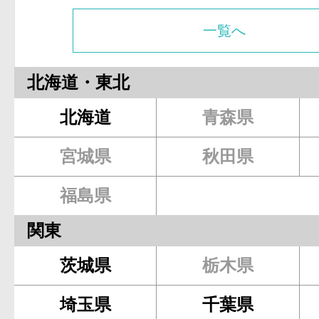
一覧へ
北海道・東北
北海道
青森県
宮城県
秋田県
福島県
関東
茨城県
栃木県
埼玉県
千葉県