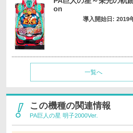
PA巨人の星～栄光の軌跡～L
on
導入開始日: 2019
一覧へ
この機種の関連情報
PA巨人の星 明子2000Ver.