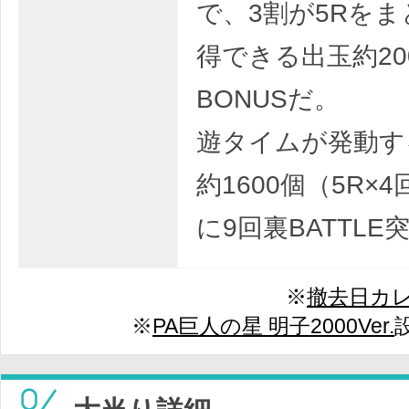
で、3割が5Rをま
得できる出玉約20
BONUSだ。
遊タイムが発動す
約1600個（5R×
に9回裏BATTLE
※
撤去日カ
※
PA巨人の星 明子2000Ver.