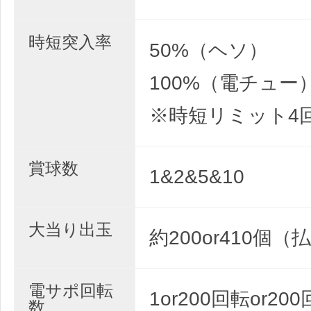
時短突入率
50%（ヘソ）
100%（電チュー
※時短リミット4
賞球数
1&2&5&10
大当り出玉
約200or410個
電サポ回転
1or200回転or2
数