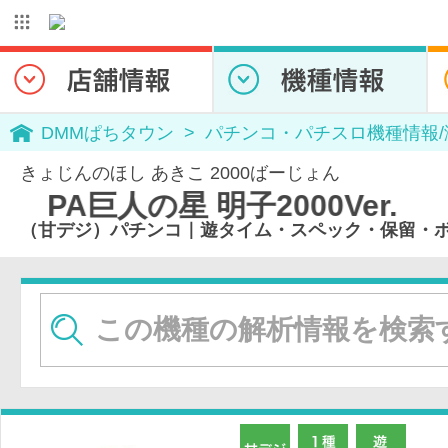
DMMぱちタウン
パチンコ・パチスロ機種情報
きょじんのほし あきこ 2000ばーじょん
星 明子2000Ver.