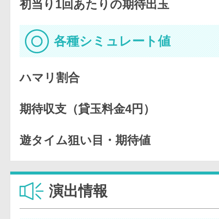
初当り1回あたりの期待出玉
各種シミュレート値
ハマリ割合
期待収支（貸玉料金4円）
遊タイム狙い目・期待値
演出情報