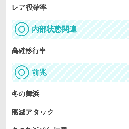
レア役確率
内部状態関連
高確移行率
前兆
冬の舞浜
殲滅アタック