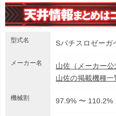
型式名
Sパチスロゼーガペ
メーカー名
山佐（メーカー公
山佐の掲載機種一
機械割
97.9% 〜 110.2%