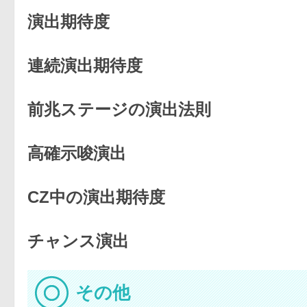
演出期待度
連続演出期待度
前兆ステージの演出法則
高確示唆演出
CZ中の演出期待度
チャンス演出
その他