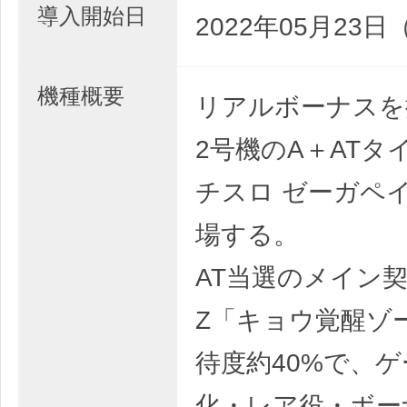
導入開始日
2022年05月23日
機種概要
リアルボーナスを
2号機のA＋ATタ
チスロ ゼーガペ
場する。
AT当選のメイン
Z「キョウ覚醒ゾ
待度約40%で、
化・レア役・ボー