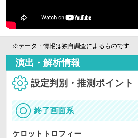
※データ・情報は独自調査によるものです
演出・解析情報
設定判別・推測ポイント
終了画面系
ケロットトロフィー