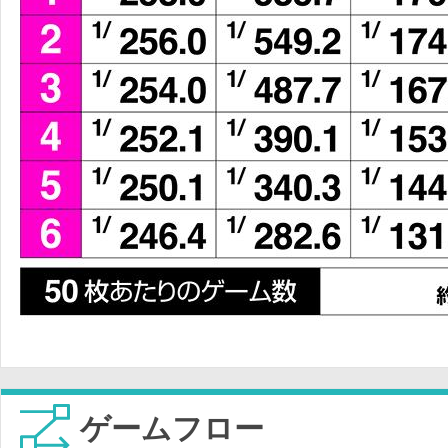
ゲームフロー