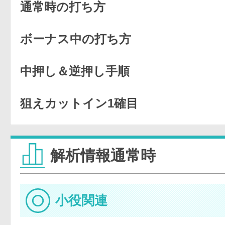
通常時の打ち方
ボーナス中の打ち方
中押し＆逆押し手順
狙えカットイン1確目
解析情報通常時
小役関連