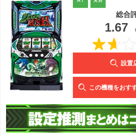
総合
1.67
設置
この機種をおす