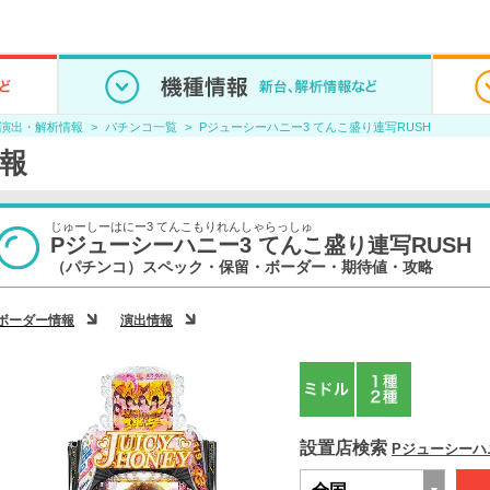
/演出・解析情報
パチンコ一覧
Pジューシーハニー3 てんこ盛り連写RUSH
情報
じゅーしーはにー3 てんこもりれんしゃらっしゅ
Pジューシーハニー3 てんこ盛り連写RUSH
（パチンコ）スペック・保留・ボーダー・期待値・攻略
ボーダー情報
演出情報
設置店検索
Pジューシーハ