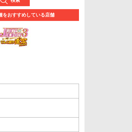
検索
種をおすすめしている店舗