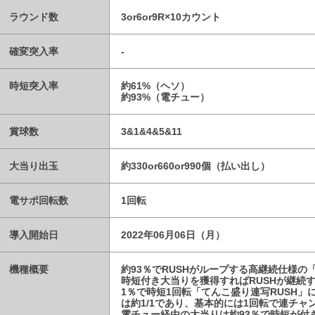
ラウンド数
3or6or9R×10カウント
確変突入率
-
時短突入率
約61%（ヘソ）
約93%（電チュー）
賞球数
3&1&4&5&11
大当り出玉
約330or660or990個（払い出し）
電サポ回転数
1回転
導入開始日
2022年06月06日（月）
機種概要
約93％でRUSHがループする高継続仕様の
時短付き大当りを獲得すればRUSHが継続す
1％で時短1回転「てんこ盛り連写RUSH」
は約1/1であり、基本的には1回転で連チャ
電チュー経由の大当りは約93％で時短が付