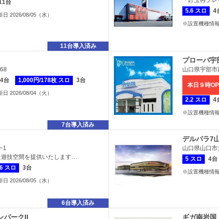
・貯玉再プレ
11台
5.6 スロ
4
2026/08/05（水）
※設置機種情報 最
11台導入済み
プローバ宇
68
山口県宇部市西
4台
1,000円/178枚 スロ
3台
本日９時O
2026/08/04（火）
2.2 スロ
4
※設置機種情報 最
7台導入済み
デルパラ7
−1
山口県山口市大
た遊技空間を提供いたします…
5 スロ
4台
.6 スロ
3台
※設置機種情報 最
2026/08/05（水）
6台導入済み
パークII
ギガ南岩国