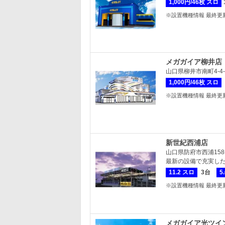
1,000円/46枚 スロ
※設置機種情報 最終更新日 
メガガイア柳井店
山口県柳井市南町4-4-
1,000円/46枚 スロ
※設置機種情報 最終更新日 
新世紀西浦店
山口県防府市西浦158
最新の設備で充実し
11.2 スロ
3台
5
※設置機種情報 最終更新日 
メガガイア光ツイン