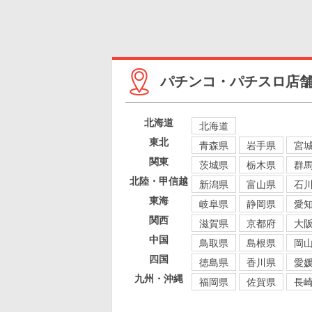
パチンコ・パチスロ店
北海道
北海道
東北
青森県
岩手県
宮
関東
茨城県
栃木県
群
北陸・甲信越
新潟県
富山県
石
東海
岐阜県
静岡県
愛
関西
滋賀県
京都府
大
中国
鳥取県
島根県
岡
四国
徳島県
香川県
愛
九州・沖縄
福岡県
佐賀県
長