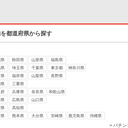
舗を都道府県から探す
城県
秋田県
山形県
福島県
馬県
埼玉県
千葉県
東京都
神奈川県
川県
福井県
山梨県
長野県
知県
三重県
阪府
兵庫県
奈良県
和歌山県
山県
広島県
山口県
媛県
高知県
崎県
熊本県
大分県
宮崎県
鹿児島県
沖縄県
> パチ