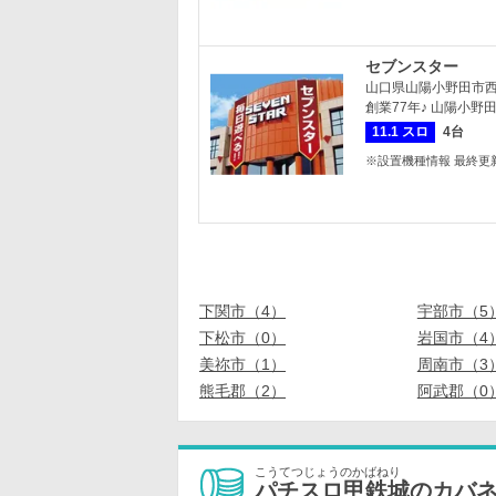
セブンスター
山口県山陽小野田市西高
創業77年♪ 山陽小
11.1 スロ
4台
※設置機種情報 最終更新日 
下関市（4）
宇部市（5
下松市（0）
岩国市（4
美祢市（1）
周南市（3
熊毛郡（2）
阿武郡（0
こうてつじょうのかばねり
パチスロ甲鉄城のカバ