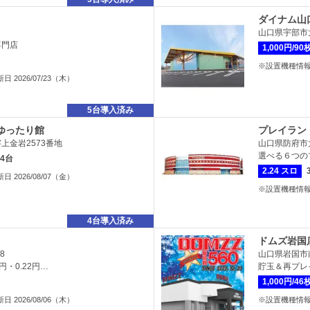
ダイナム山
山口県宇部市
専門店
1,000円/90
※設置機種情報 最
2026/07/23（木）
5台導入済み
ゆったり館
プレイラン
上金岩2573番地
山口県防府市大
選べる６つの
4台
2.24 スロ
2026/08/07（金）
※設置機種情報 最
4台導入済み
ドムズ岩国
8
山口県岩国市南
2円・0.22円…
貯玉＆再プレ
1,000円/46
2026/08/06（木）
※設置機種情報 最