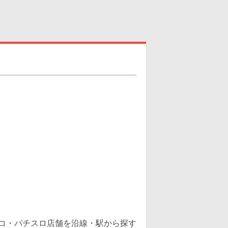
ンコ・パチスロ店舗を沿線・駅から探す