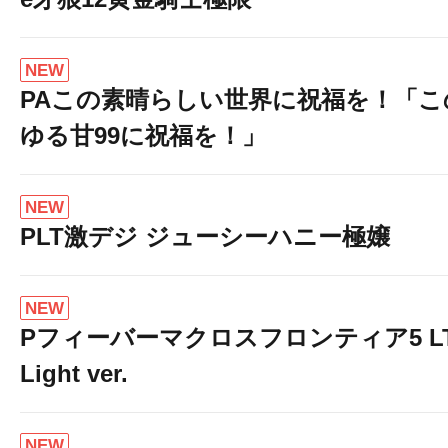
NEW
PAこの素晴らしい世界に祝福を！「こ
ゆる甘99に祝福を！」
NEW
PLT激デジ ジューシーハニー極嬢
NEW
Pフィーバーマクロスフロンティア5 LT
Light ver.
NEW