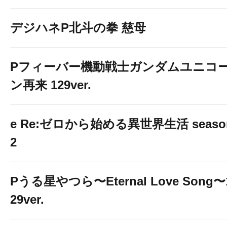
デジハネP北斗の拳 慈母
Pフィーバー機動戦士ガンダムユニコ
ン再来 129ver.
e Re:ゼロから始める異世界生活 seaso
2
Pうる星やつら〜Eternal Love Song〜
29ver.