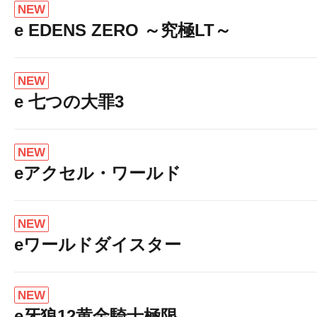
NEW
e EDENS ZERO ～究極LT～
NEW
e 七つの大罪3
NEW
eアクセル・ワールド
NEW
eワールドダイスター
NEW
e牙狼12黄金騎士極限