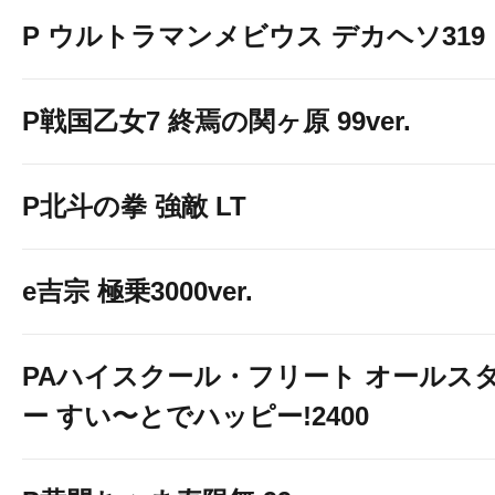
P ウルトラマンメビウス デカヘソ319
P戦国乙女7 終焉の関ヶ原 99ver.
P北斗の拳 強敵 LT
e吉宗 極乗3000ver.
PAハイスクール・フリート オールス
ー すい〜とでハッピー!2400