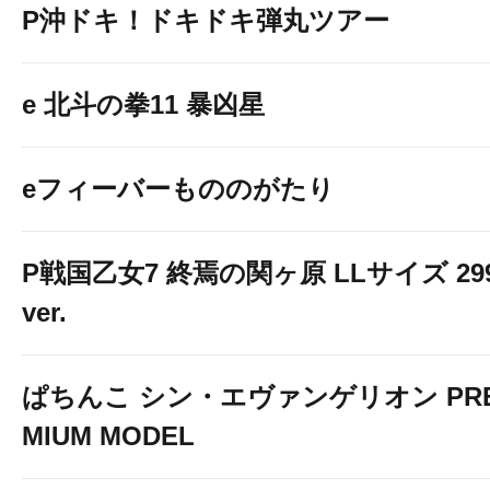
P沖ドキ！ドキドキ弾丸ツアー
e 北斗の拳11 暴凶星
eフィーバーもののがたり
P戦国乙女7 終焉の関ヶ原 LLサイズ 29
ver.
ぱちんこ シン・エヴァンゲリオン PR
MIUM MODEL