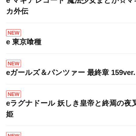
e マギアレコード 魔法少女まどか☆マ
カ外伝
NEW
e 東京喰種
NEW
eガールズ＆パンツァー 最終章 159ver.
NEW
eラグナドール 妖しき皇帝と終焉の夜
姫
NEW