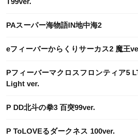
T99ver.
PAスーパー海物語IN地中海2
eフィーバーからくりサーカス2 魔王ver
Pフィーバーマクロスフロンティア5 LT
Light ver.
P DD北斗の拳3 百突99ver.
P ToLOVEるダークネス 100ver.