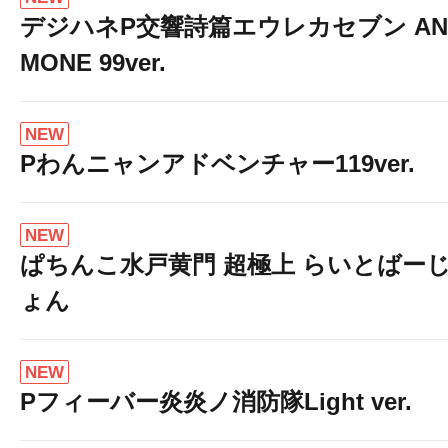
デジハネP交響詩篇エウレカセブン AN
MONE 99ver.
NEW
Pわんニャンアドベンチャー119ver.
NEW
ぱちんこ水戸黄門 超極上 らいとばー
ょん
NEW
Pフィーバー炎炎ノ消防隊Light ver.