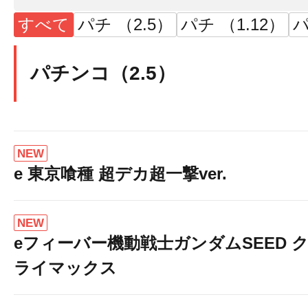
すべて
パチ （2.5）
パチ （1.12）
パ
パチンコ（2.5）
NEW
e 東京喰種 超デカ超一撃ver.
NEW
eフィーバー機動戦士ガンダムSEED 
ライマックス