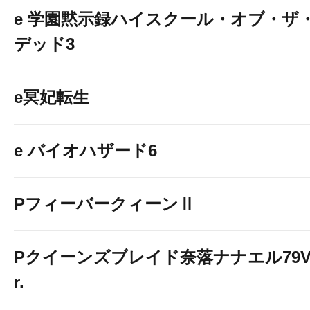
e 学園黙示録ハイスクール・オブ・ザ
デッド3
e冥妃転生
e バイオハザード6
PフィーバークィーンⅡ
Pクイーンズブレイド奈落ナナエル79V
r.