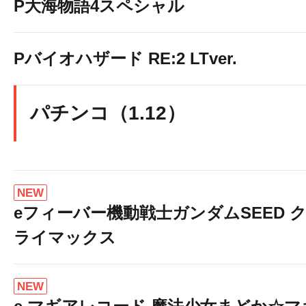
P大海物語4スペシャル
Pバイオハザード RE:2 LTver.
パチンコ（1.12）
NEW
eフィーバー機動戦士ガンダムSEED 
ライマックス
NEW