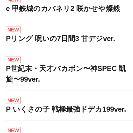
e 甲鉄城のカバネリ2 咲かせや燦然
NEW
Pリング 呪いの7日間3 甘デジver.
NEW
P世紀末・天才バカボン〜神SPEC 凱
旋〜99ver.
NEW
P いくさの子 戦極最強ドデカ199ver.
NEW