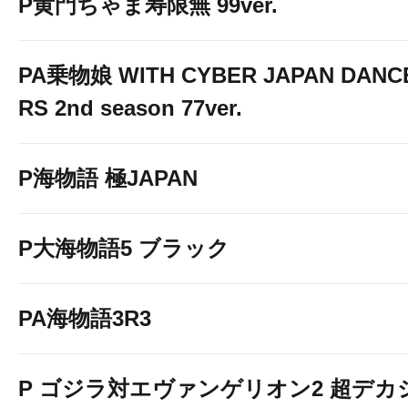
P黄門ちゃま寿限無 99ver.
PA乗物娘 WITH CYBER JAPAN DANC
RS 2nd season 77ver.
P海物語 極JAPAN
P大海物語5 ブラック
PA海物語3R3
P ゴジラ対エヴァンゲリオン2 超デカ