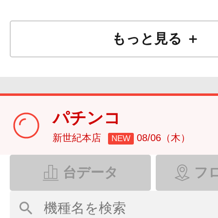
もっと見る ＋
パチンコ
新世紀本店
08/06（木）
NEW
台データ
フ