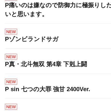
P痛いのは嫌なので防御力に極振りし
いと思います。
NEW
Pゾンビランドサガ
NEW
P真・北斗無双 第4章 下剋上闘
NEW
P sin 七つの大罪 強甘 2400Ver.
NEW