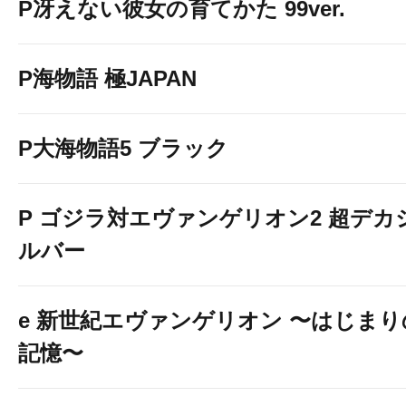
P冴えない彼女の育てかた 99ver.
P海物語 極JAPAN
P大海物語5 ブラック
P ゴジラ対エヴァンゲリオン2 超デカ
ルバー
e 新世紀エヴァンゲリオン 〜はじまり
記憶〜