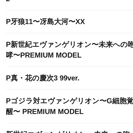
P牙狼11〜冴島大河〜XX
P新世紀エヴァンゲリオン〜未来への
哮〜PREMIUM MODEL
P真・花の慶次3 99ver.
Pゴジラ対エヴァンゲリオン〜G細胞
醒〜 PREMIUM MODEL