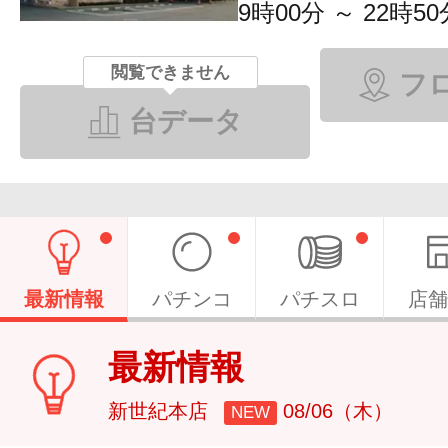
9時00分 ～ 22時50
閲覧できません
フ
台データ
最新情報
パチンコ
パチスロ
店舗
最新情報
新世紀本店
08/06（木）
NEW