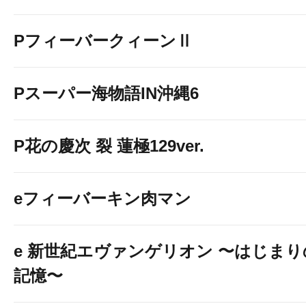
PフィーバークィーンⅡ
Pスーパー海物語IN沖縄6
P花の慶次 裂 蓮極129ver.
eフィーバーキン肉マン
e 新世紀エヴァンゲリオン 〜はじまり
記憶〜