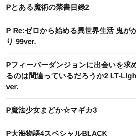
Pとある魔術の禁書目録2
P Re:ゼロから始める異世界生活 鬼が
り 99ver.
Pフィーバーダンジョンに出会いを求
るのは間違っているだろうか2 LT-Ligh
ver.
P魔法少女まどか☆マギカ3
P大海物語4スペシャルBLACK