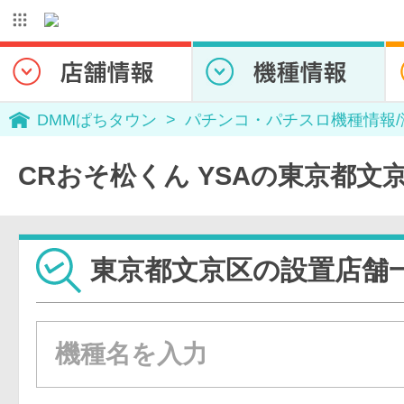
DMMぱちタウン
パチンコ・パチスロ機種情報
CRおそ松くん YSAの東京都文
東京都文京区の設置店舗