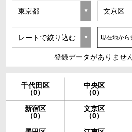
現在地から
登録データがありませ
千代田区
中央区
（0）
（0）
新宿区
文京区
（0）
（0）
墨田区
江東区