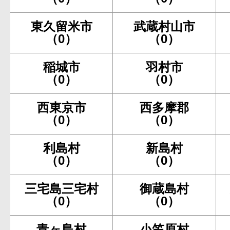
東久留米市
武蔵村山市
（0）
（0）
稲城市
羽村市
（0）
（0）
西東京市
西多摩郡
（0）
（0）
利島村
新島村
（0）
（0）
三宅島三宅村
御蔵島村
（0）
（0）
青ヶ島村
小笠原村