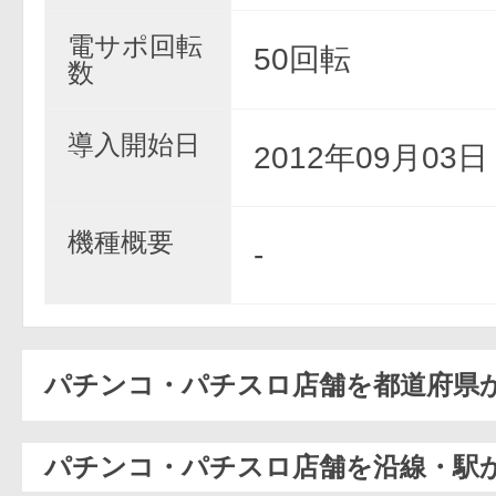
電サポ回転
50回転
数
導入開始日
2012年09月03
機種概要
-
パチンコ・パチスロ店舗を都道府県
パチンコ・パチスロ店舗を沿線・駅