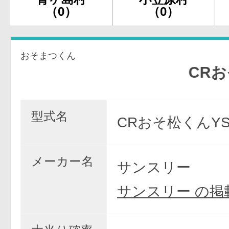
（0）
（0）
おそまつくん
CRおそ松く
型式名
CRおそ松くんYS
メーカー名
サンスリー
サンスリー の掲