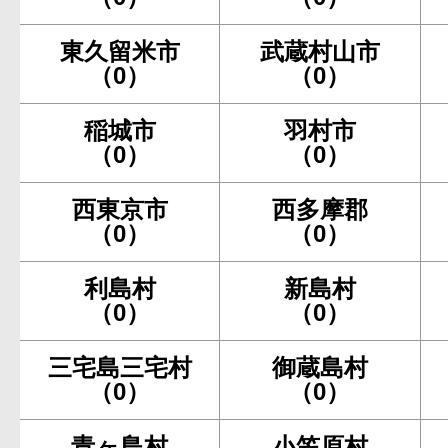
東久留米市
武蔵村山市
（0）
（0）
稲城市
羽村市
（0）
（0）
西東京市
西多摩郡
（0）
（0）
利島村
新島村
（0）
（0）
三宅島三宅村
御蔵島村
（0）
（0）
青ヶ島村
小笠原村