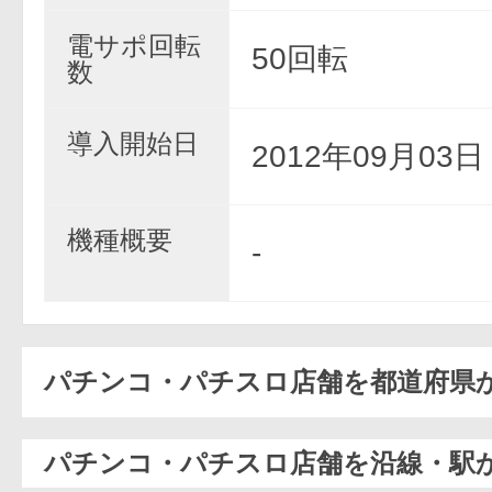
電サポ回転
50回転
数
導入開始日
2012年09月03
機種概要
-
パチンコ・パチスロ店舗を都道府県
パチンコ・パチスロ店舗を沿線・駅