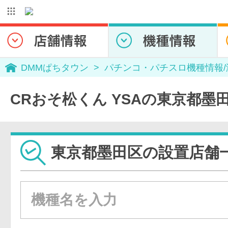
DMMぱちタウン
パチンコ・パチスロ機種情報
CRおそ松くん YSAの東京都墨
東京都墨田区の設置店舗