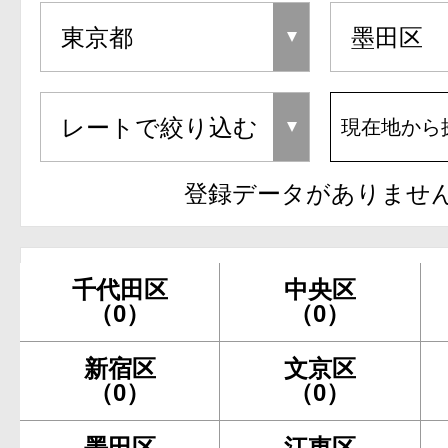
現在地から
登録データがありませ
千代田区
中央区
（0）
（0）
新宿区
文京区
（0）
（0）
墨田区
江東区