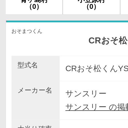
（0）
（0）
おそまつくん
CRおそ松くん 
型式名
CRおそ松くんYS
メーカー名
サンスリー
サンスリー の掲