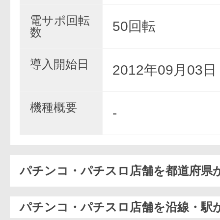
電サポ回転
50回転
数
導入開始日
2012年09月03
機種概要
-
パチンコ・パチスロ店舗を都道府県
パチンコ・パチスロ店舗を沿線・駅