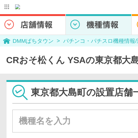
DMMぱちタウン
パチンコ・パチスロ機種情報
CRおそ松くん YSAの東京都大
東京都大島町の設置店舗