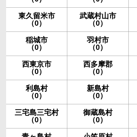
東久留米市
武蔵村山市
（0）
（0）
稲城市
羽村市
（0）
（0）
西東京市
西多摩郡
（0）
（0）
利島村
新島村
（0）
（0）
三宅島三宅村
御蔵島村
（0）
（0）
青ヶ島村
小笠原村