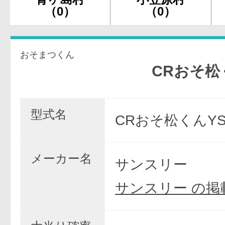
（0）
（0）
おそまつくん
CRおそ松くん 
型式名
CRおそ松くんYS
メーカー名
サンスリー
サンスリー の掲