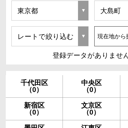
現在地から
登録データがありませ
千代田区
中央区
（0）
（0）
新宿区
文京区
（0）
（0）
墨田区
江東区