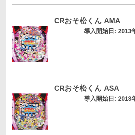
CRおそ松くん AMA
導入開始日: 2013
CRおそ松くん ASA
導入開始日: 2013