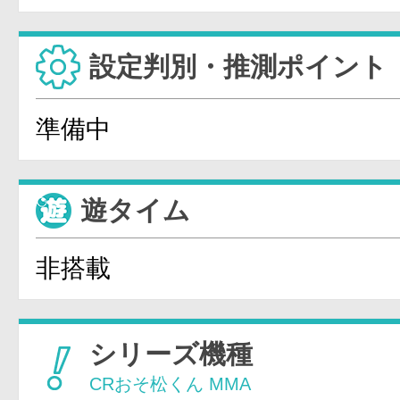
設定判別・推測ポイント
準備中
遊タイム
非搭載
シリーズ機種
CRおそ松くん MMA