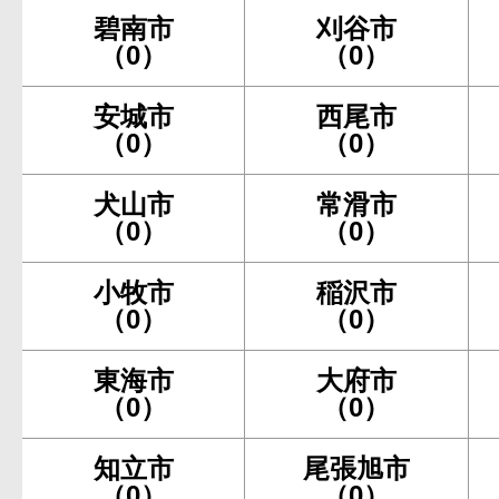
碧南市
刈谷市
（0）
（0）
安城市
西尾市
（0）
（0）
犬山市
常滑市
（0）
（0）
小牧市
稲沢市
（0）
（0）
東海市
大府市
（0）
（0）
知立市
尾張旭市
（0）
（0）