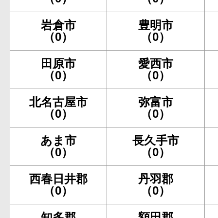
岩倉市
豊明市
（0）
（0）
田原市
愛西市
（0）
（0）
北名古屋市
弥富市
（0）
（0）
あま市
長久手市
（0）
（0）
西春日井郡
丹羽郡
（0）
（0）
知多郡
額田郡