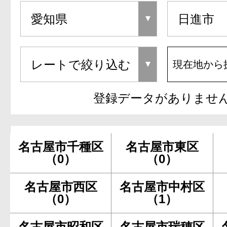
現在地から
登録データがありませ
名古屋市千種区
名古屋市東区
（0）
（0）
名古屋市西区
名古屋市中村区
（0）
（1）
名古屋市昭和区
名古屋市瑞穂区