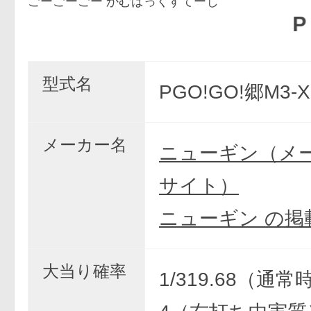
ごーごーごー かむばっくすてーじ
P Go!Go
型式名
PGO!GO!郷M3-X
メーカー名
ニューギン（メ
サイト）
ニューギン の掲
大当り確率
1/319.68（通常時