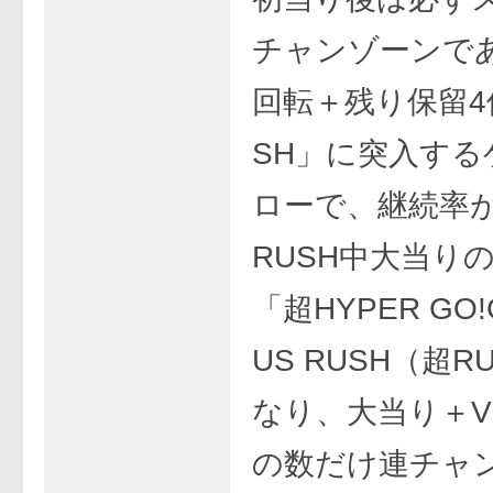
チャンゾーンであ
回転＋残り保留4
SH」に突入する
ローで、継続率が
RUSH中大当りの
「超HYPER GO!
US RUSH（超R
なり、大当り＋
の数だけ連チャ