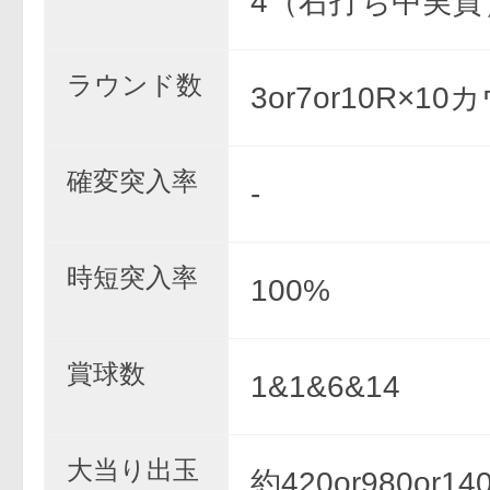
4（右打ち中実質
ラウンド数
3or7or10R×1
確変突入率
-
時短突入率
100%
賞球数
1&1&6&14
大当り出玉
約420or980or1