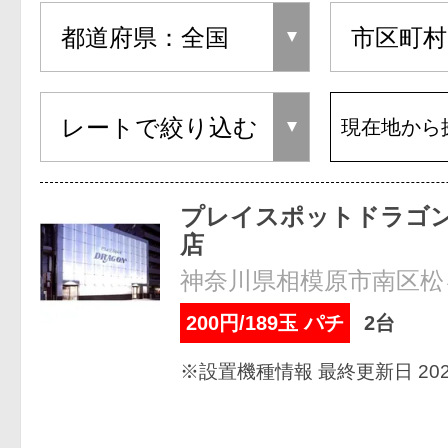
現在地から
プレイスポットドラゴ
店
神奈川県相模原市南区松ヶ
200円/189玉 パチ
2台
※設置機種情報 最終更新日 2026