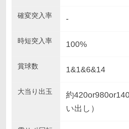
確変突入率
-
時短突入率
100%
賞球数
1&1&6&14
大当り出玉
約420or980or1
い出し）