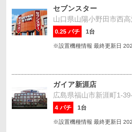
セブンスター
山口県山陽小野田市西高泊7
0.25 パチ
1台
※設置機種情報 最終更新日 2026
ガイア新涯店
広島県福山市新涯町1-39-
4 パチ
1台
※設置機種情報 最終更新日 2026