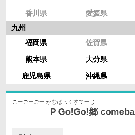
香川県
愛媛県
九州
福岡県
佐賀県
熊本県
大分県
鹿児島県
沖縄県
ごーごーごー かむばっくすてーじ
P Go!Go!郷 comeback stag