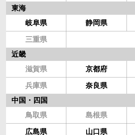
東海
岐阜県
静岡県
三重県
近畿
滋賀県
京都府
兵庫県
奈良県
中国・四国
鳥取県
島根県
広島県
山口県