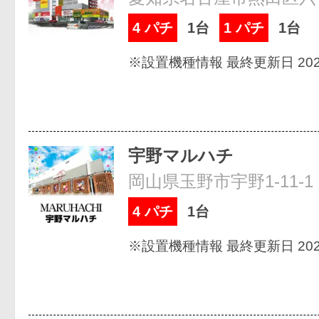
4 パチ
1台
1 パチ
1台
※設置機種情報 最終更新日 2026
宇野マルハチ
岡山県玉野市宇野1-11-1
4 パチ
1台
※設置機種情報 最終更新日 2026