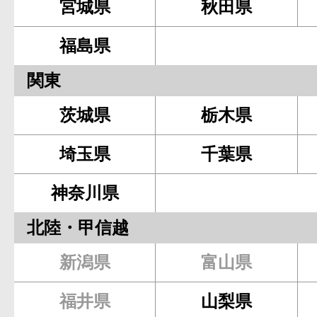
宮城県
秋田県
福島県
関東
茨城県
栃木県
埼玉県
千葉県
神奈川県
北陸・甲信越
新潟県
富山県
福井県
山梨県