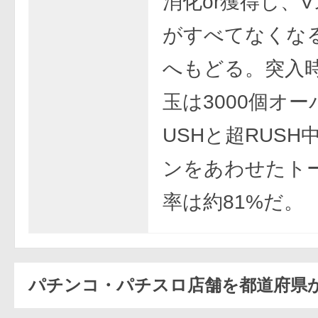
消化or獲得し、
がすべてなくなる
へもどる。突入
玉は3000個オー
USHと超RUSH
ンをあわせたト
率は約81%だ。
パチンコ・パチスロ店舗を都道府県