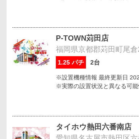
P-TOWN苅田店
福岡県京都郡苅田町尾倉2-
1.25 パチ
2台
※設置機種情報 最終更新日 2026
※実際の設置状況と異なる可能
タイホウ熱田六番南店
愛知県名古屋市熱田区六番3