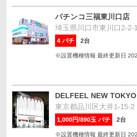
パチンコ三福東川口店
埼玉県川口市東川口2-2-1
4 パチ
2台
※設置機種情報 最終更新日 2026
DELFEEL NEW TOKYO
東京都品川区大井1-15-2
1,000円/890玉 パチ
2台
※設置機種情報 最終更新日 2026