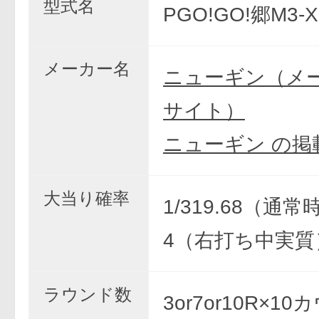
型式名
PGO!GO!郷M3-X
メーカー名
ニューギン（メ
サイト）
ニューギン の掲
大当り確率
1/319.68（通常時
4（右打ち中実質
ラウンド数
3or7or10R×1