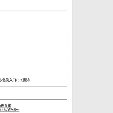
える北側入口にて配布
の夜叉姫
まりの記憶〜