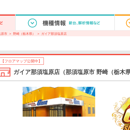
塩原市
野崎（栃木県）
ガイア那須塩原店
【フロアマップ公開中】
ガイア那須塩原店（那須塩原市 野崎（栃木