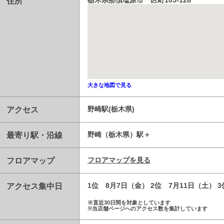
住所
栃木県那須塩原市一区町105-128
大きな地図で見る
アクセス
野崎駅(栃木県)
最寄り駅・沿線
野崎（栃木県）駅
フロアマップ
フロアマップを見る
アクセス集中日
1位 8月7日（金） 2位 7月11日（土） 
※直近30日間を対象としています
※当店舗ページへのアクセス数を集計しています