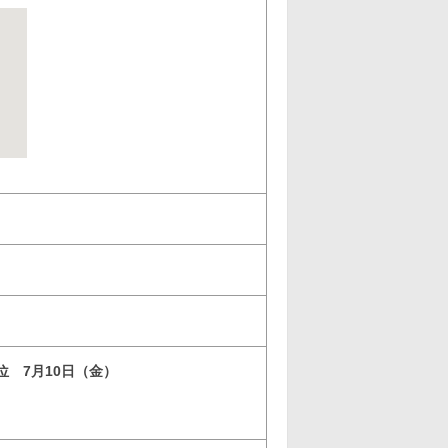
3位 7月10日（金）