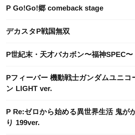
P Go!Go!郷 comeback stage
デカスタP戦国無双
P世紀末・天才バカボン〜福神SPEC〜
Pフィーバー 機動戦士ガンダムユニコ
ン LIGHT ver.
P Re:ゼロから始める異世界生活 鬼が
り 199ver.