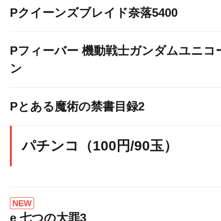
Pクイーンズブレイド奈落5400
Pフィーバー 機動戦士ガンダムユニコ
ン
Pとある魔術の禁書目録2
パチンコ（100円/90玉）
NEW
e 七つの大罪3