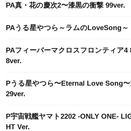
PA真・花の慶次2〜漆黒の衝撃 99ver.
PAうる星やつら～ラムのLoveSong～
PAフィーバーマクロスフロンティア4 
8ver.
Pうる星やつら〜Eternal Love Song〜
29ver.
P宇宙戦艦ヤマト2202 -ONLY ONE- LI
HT Ver.