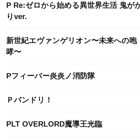
P Re:ゼロから始める異世界生活 鬼が
りver.
新世紀エヴァンゲリオン〜未来への咆
哮〜
Pフィーバー炎炎ノ消防隊
Ｐバンドリ！
PLT OVERLORD魔導王光臨