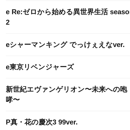
e Re:ゼロから始める異世界生活 seaso
2
eシャーマンキング でっけぇえなver.
e東京リベンジャーズ
新世紀エヴァンゲリオン〜未来への咆
哮〜
P真・花の慶次3 99ver.