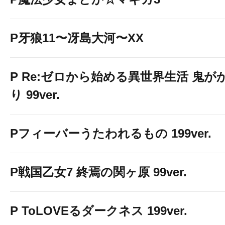
P牙狼11〜冴島大河〜XX
P Re:ゼロから始める異世界生活 鬼が
り 99ver.
Pフィーバーうたわれるもの 199ver.
P戦国乙女7 終焉の関ヶ原 99ver.
P ToLOVEるダークネス 199ver.