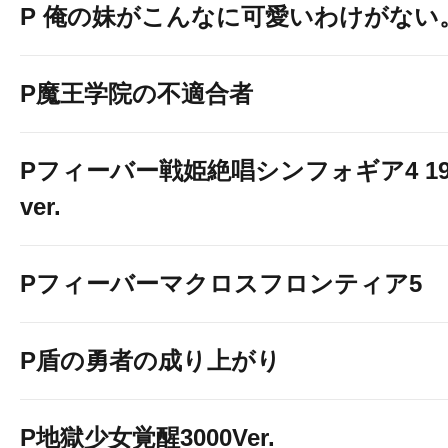
P 俺の妹がこんなに可愛いわけがない
P魔王学院の不適合者
Pフィーバー戦姫絶唱シンフォギア4 19
ver.
Pフィーバーマクロスフロンティア5
P盾の勇者の成り上がり
P地獄少女覚醒3000Ver.