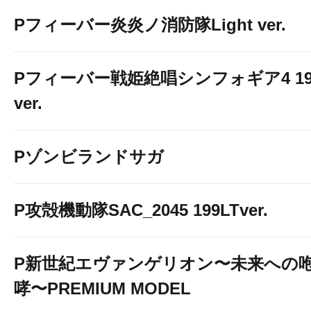
Pフィーバー炎炎ノ消防隊Light ver.
Pフィーバー戦姫絶唱シンフォギア4 19
ver.
Pゾンビランドサガ
P攻殻機動隊SAC_2045 199LTver.
P新世紀エヴァンゲリオン〜未来への
哮〜PREMIUM MODEL