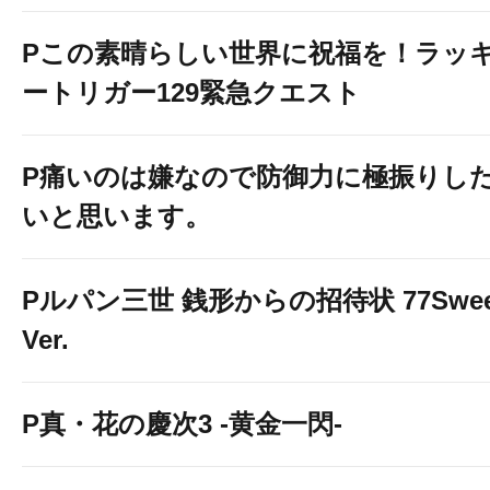
Pこの素晴らしい世界に祝福を！ラッ
ートリガー129緊急クエスト
P痛いのは嫌なので防御力に極振りし
いと思います。
Pルパン三世 銭形からの招待状 77Swee
Ver.
P真・花の慶次3 -黄金一閃-