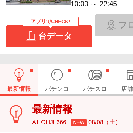
10:00 ～ 22:45
アプリでCHECK!
フ
台データ
最新情報
パチンコ
パチスロ
店舗
最新情報
A1 OHJI 666
08/08（土）
NEW