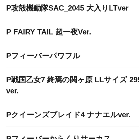
P攻殻機動隊SAC_2045 大入りLTver
P FAIRY TAIL 超一夜Ver.
Pフィーバーパワフル
P戦国乙女7 終焉の関ヶ原 LLサイズ 29
ver.
Pクイーンズブレイド4 ナナエルver.
Pフィーバーからくりサーカス