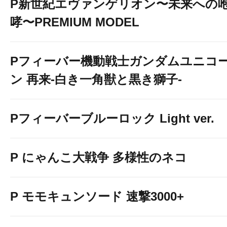
P新世紀エヴァンゲリオン〜未来への
哮〜PREMIUM MODEL
Pフィーバー機動戦士ガンダムユニコ
ン 再来-白き一角獣と黒き獅子-
Pフィーバーブルーロック Light ver.
P にゃんこ大戦争 多様性のネコ
P モモキュンソード 速撃3000+