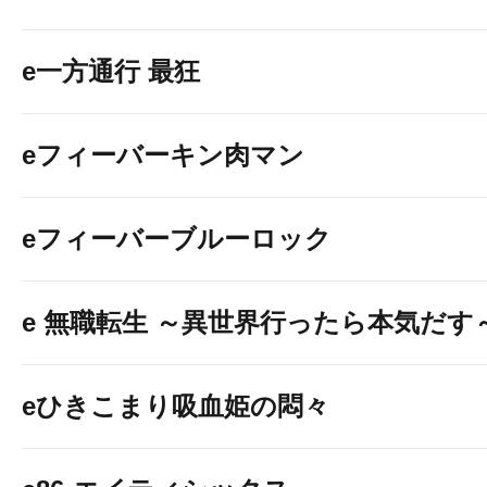
e一方通行 最狂
eフィーバーキン肉マン
eフィーバーブルーロック
e 無職転生 ～異世界行ったら本気だす
eひきこまり吸血姫の悶々