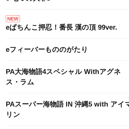
NEW
eぱちんこ押忍！番長 漢の頂 99ver.
eフィーバーもののがたり
PA大海物語4スペシャル Withアグネ
ス・ラム
PAスーパー海物語 IN 沖縄5 with アイ
リン