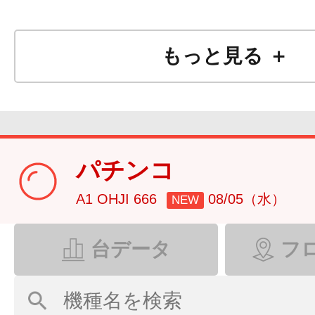
もっと見る ＋
本日8月8日(
パチンコ
A1 OHJI 666
08/05（水）
NEW
台データ
フ