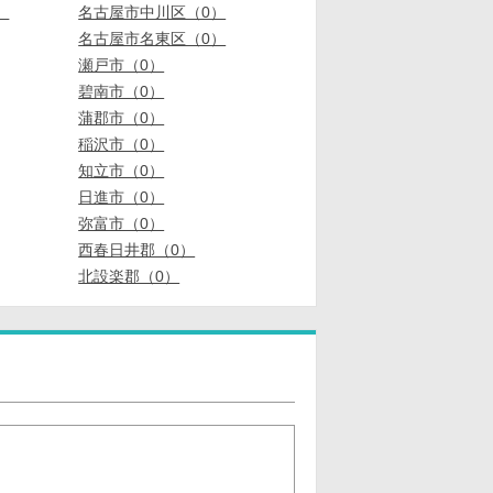
）
名古屋市中川区（0）
名古屋市名東区（0）
瀬戸市（0）
碧南市（0）
蒲郡市（0）
稲沢市（0）
知立市（0）
日進市（0）
弥富市（0）
西春日井郡（0）
北設楽郡（0）