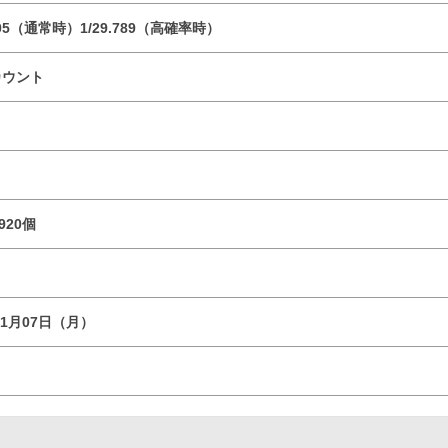
.805（通常時）1/29.789（高確率時）
7カウント
920個
11月07日（月）