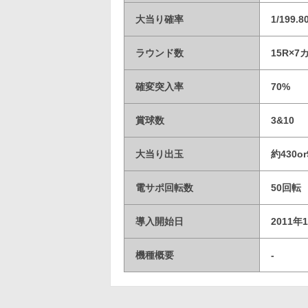
大当り確率
1/199
ラウンド数
15R×
確変突入率
70%
賞球数
3&10
大当り出玉
約430or
電サポ回転数
50回転
導入開始日
2011年
機種概要
-