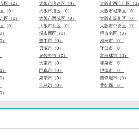
寺区（0）
大阪市浪速区（0）
大阪市西淀川区（0
区（0）
大阪市旭区（0）
大阪市城東区（0）
吉区（0）
大阪市西成区（0）
大阪市淀川区（0）
区（0）
大阪市北区（0）
大阪市中央区（0）
0）
堺市西区（0）
堺市南区（0）
0）
豊中市（0）
池田市（0）
）
貝塚市（0）
守口市（0）
）
泉佐野市（0）
富田林市（0）
）
大東市（0）
和泉市（0）
0）
門真市（0）
摂津市（0）
0）
泉南市（0）
四條畷市（0）
）
三島郡（0）
豊能郡（0）
0）