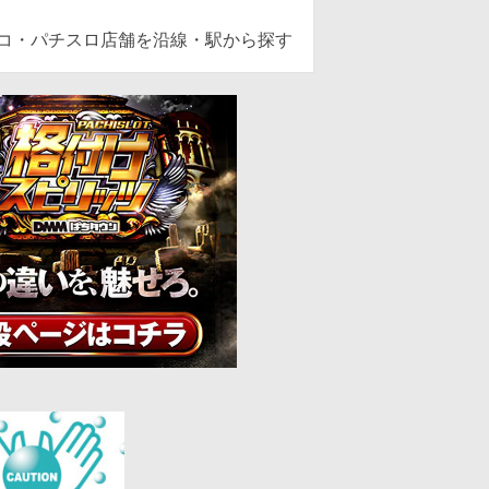
ンコ・パチスロ店舗を沿線・駅から探す