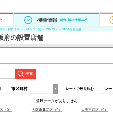
/演出・解析情報
パチンコ一覧
CRパフィー STBの設置店舗
大阪府の設置店舗
検索
村
レートで絞り込む
登録データがありません
区（0）
大阪市此花区（0）
大阪市西区（0）