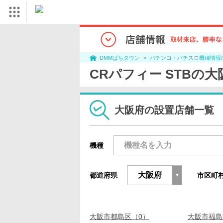
パチンコ・パチスロ機種情報
DMMぱちタウン
CRパフィー STBの
大阪府の設置店舗一覧
機種
都道府県
市区町
大阪市都島区（0）
大阪市福島