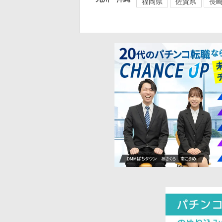
福岡県
佐賀県
長