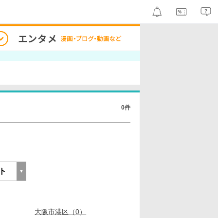
0件
大阪市港区（0）