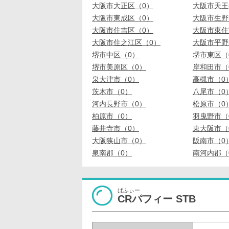
大阪市大正区（0）
大阪市天王
大阪市東成区（0）
大阪市生野
大阪市住吉区（0）
大阪市東住
大阪市住之江区（0）
大阪市平野
堺市中区（0）
堺市東区（
堺市美原区（0）
岸和田市（
泉大津市（0）
高槻市（0
茨木市（0）
八尾市（0
河内長野市（0）
松原市（0
柏原市（0）
羽曳野市（
藤井寺市（0）
東大阪市（
大阪狭山市（0）
阪南市（0
泉南郡（0）
南河内郡（
ぱふぃー
CRパフィー STB