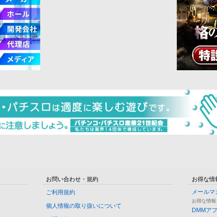
お問い合わせ・規約
お得な情
メールマ
ご利用規約
お得な情報
個人情報の取り扱いについて
DMMア