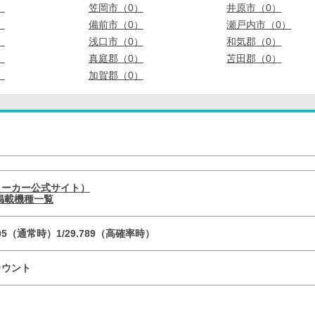
）
笠岡市（0）
井原市（0）
）
備前市（0）
瀬戸内市（0）
）
浅口市（0）
和気郡（0）
）
真庭郡（0）
苫田郡（0）
）
加賀郡（0）
メーカー公式サイト）
掲載機種一覧
.805（通常時）1/29.789（高確率時）
7カウント