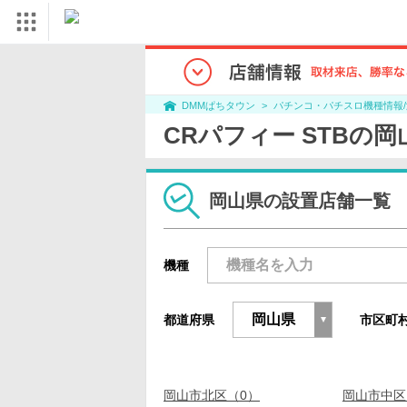
パチンコ・パチスロ機種情報
DMMぱちタウン
CRパフィー STBの
岡山県の設置店舗一覧
機種
都道府県
市区町
岡山市北区（0）
岡山市中区