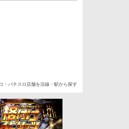
ンコ・パチスロ店舗を沿線・駅から探す