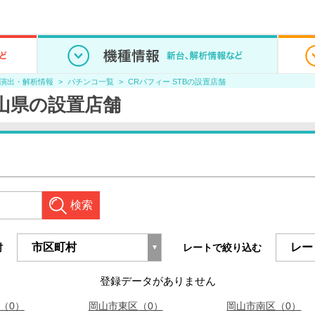
/演出・解析情報
パチンコ一覧
CRパフィー STBの設置店舗
岡山県の設置店舗
検索
村
レートで絞り込む
登録データがありません
（0）
岡山市東区（0）
岡山市南区（0）