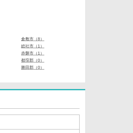
倉敷市（8）
総社市（1）
赤磐市（1）
都窪郡（0）
勝田郡（0）