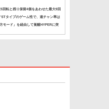
5回転と残り保留4個をあわせた最大9回
指すSTタイプのゲーム性で、連チャン率は
方モード」を経由して覚醒HYPERに突