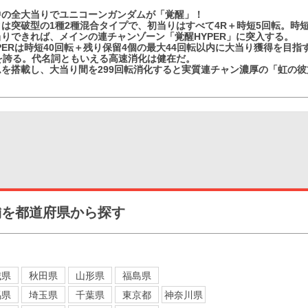
中の全大当りでユニコーンガンダムが「覚醒」！
は突破型の1種2種混合タイプで、初当りはすべて4R＋時短5回転。時短
りできれば、メインの連チャンゾーン「覚醒HYPER」に突入する。
PERは時短40回転＋残り保留4個の最大44回転以内に大当り獲得を目
％を誇る。代名詞ともいえる高速消化は健在だ。
を搭載し、大当り間を299回転消化すると実質連チャン濃厚の「虹の彼
。
舗を都道府県から探す
城県
秋田県
山形県
福島県
馬県
埼玉県
千葉県
東京都
神奈川県