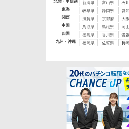
北陸・甲信越
新潟県
富山県
石
東海
岐阜県
静岡県
愛
関西
滋賀県
京都府
大
中国
鳥取県
島根県
岡
四国
徳島県
香川県
愛
九州・沖縄
福岡県
佐賀県
長