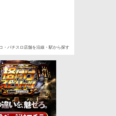
ンコ・パチスロ店舗を沿線・駅から探す