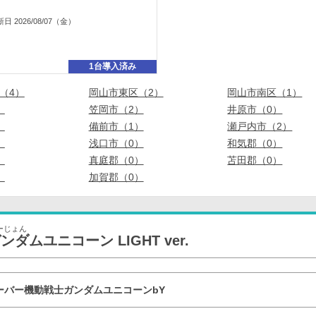
2026/08/07（金）
1台導入済み
（4）
岡山市東区（2）
岡山市南区（1）
）
笠岡市（2）
井原市（0）
）
備前市（1）
瀬戸内市（2）
）
浅口市（0）
和気郡（0）
）
真庭郡（0）
苫田郡（0）
）
加賀郡（0）
ーじょん
ダムユニコーン LIGHT ver.
ーバー機動戦士ガンダムユニコーンbY