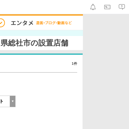
岡山県総社市の設置店舗
1件