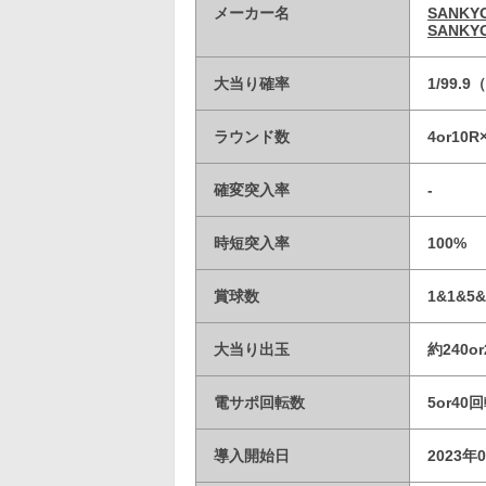
メーカー名
SANK
SANK
大当り確率
1/99.
ラウンド数
4or10
確変突入率
-
時短突入率
100%
賞球数
1&1&5&
大当り出玉
約240o
電サポ回転数
5or40
導入開始日
2023年