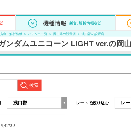
/演出・解析情報
パチンコ一覧
岡山県の設置店
浅口郡の設置店
ンダムユニコーン LIGHT ver.の
検索
村
レートで絞り込む
4173-3