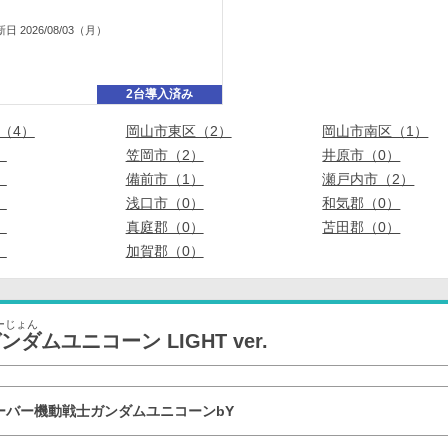
2026/08/03（月）
2台導入済み
（4）
岡山市東区（2）
岡山市南区（1）
）
笠岡市（2）
井原市（0）
）
備前市（1）
瀬戸内市（2）
）
浅口市（0）
和気郡（0）
）
真庭郡（0）
苫田郡（0）
）
加賀郡（0）
ーじょん
ダムユニコーン LIGHT ver.
ーバー機動戦士ガンダムユニコーンbY