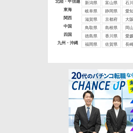
北陸・甲信越
新潟県
富山県
石
東海
岐阜県
静岡県
愛
関西
滋賀県
京都府
大
中国
鳥取県
島根県
岡
四国
徳島県
香川県
愛
九州・沖縄
福岡県
佐賀県
長