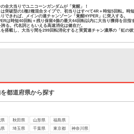
中の全大当りでユニコーンガンダムが「覚醒」！
は突破型の1種2種混合タイプで、初当りはすべて4R＋時短5回転。時短
りできれば、メインの連チャンゾーン「覚醒HYPER」に突入する。
PERは時短40回転＋残り保留4個の最大44回転以内に大当り獲得を目
％を誇る。代名詞ともいえる高速消化は健在だ。
を搭載し、大当り間を299回転消化すると実質連チャン濃厚の「虹の彼
。
舗を都道府県から探す
城県
秋田県
山形県
福島県
馬県
埼玉県
千葉県
東京都
神奈川県