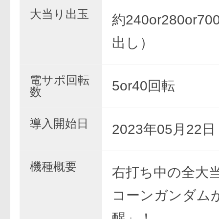
大当り出玉
約240or280or
出し）
電サポ回転
5or40回転
数
導入開始日
2023年05月22
機種概要
右打ち中の全大
コーンガンダム
醒」！