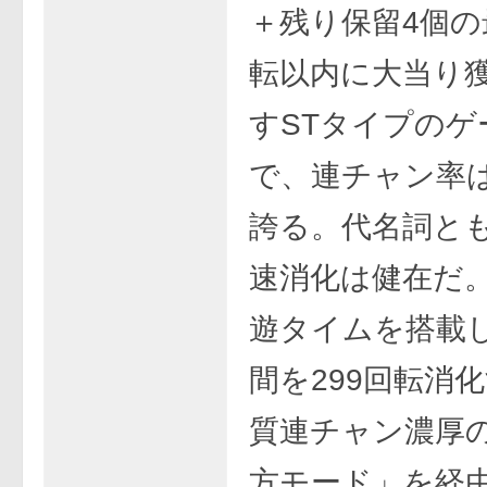
＋残り保留4個の
転以内に大当り
すSTタイプのゲ
で、連チャン率は
誇る。代名詞と
速消化は健在だ
遊タイムを搭載
間を299回転消
質連チャン濃厚
方モード」を経