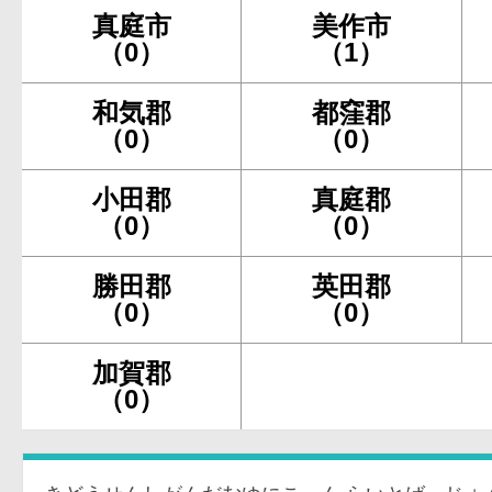
真庭市
美作市
（0）
（1）
和気郡
都窪郡
（0）
（0）
小田郡
真庭郡
（0）
（0）
勝田郡
英田郡
（0）
（0）
加賀郡
（0）