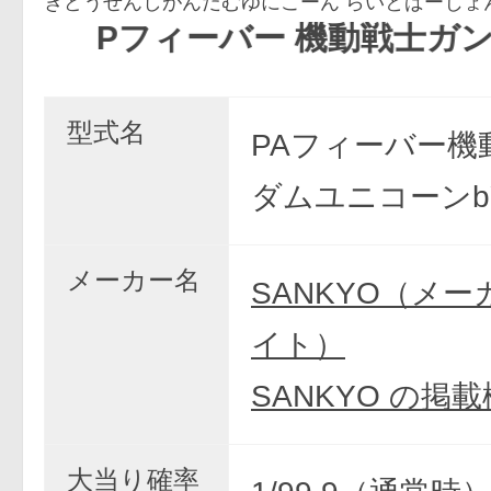
きどうせんしがんだむゆにこーん らいとばーじょ
フィーバー 機動戦士ガンダムユニコーン
型式名
PAフィーバー機
ダムユニコーンb
メーカー名
SANKYO（メ
イト）
SANKYO の掲
大当り確率