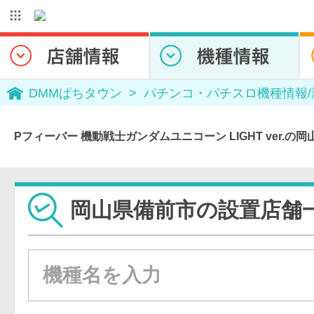
DMMぱちタウン
パチンコ・パチスロ機種情報
Pフィーバー 機動戦士ガンダムユニコーン LIGHT ver.
岡山県備前市の設置店舗