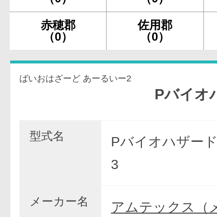
赤穂郡
佐用郡
（0）
（0）
ばいおはざーど あーるいー2
Pバイオハザード 
型式名
PバイオハザードR
3
メーカー名
アムテックス（