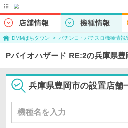
DMMぱちタウン
パチンコ・パチスロ機種情報
Pバイオハザード RE:2の兵庫県
兵庫県豊岡市の設置店舗