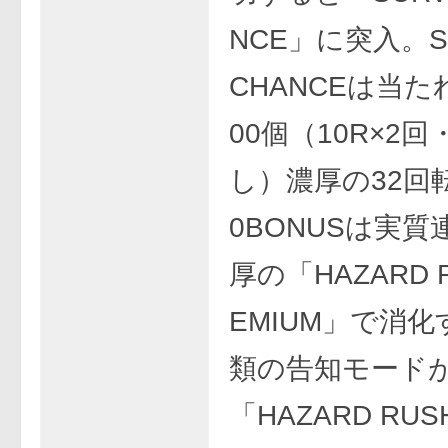
NCE」に突入。SU
CHANCEは当た
00個（10R×2
し）濃厚の32回転
0BONUSは実
厚の「HAZARD R
EMIUM」で消化
類の告知モード
「HAZARD RUS