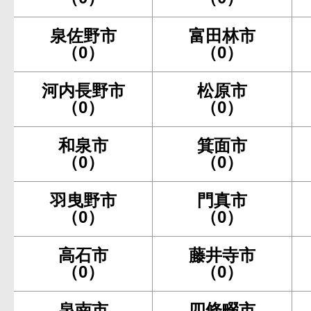
泉佐野市
富田林市
（0）
（0）
河内長野市
松原市
（0）
（0）
和泉市
箕面市
（0）
（0）
羽曳野市
門真市
（0）
（0）
高石市
藤井寺市
（0）
（0）
泉南市
四條畷市