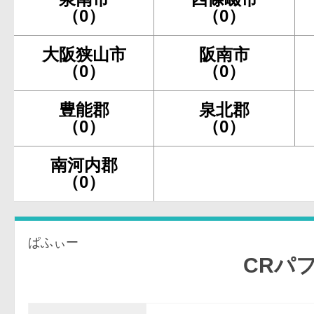
（0）
（0）
大阪狭山市
阪南市
（0）
（0）
豊能郡
泉北郡
（0）
（0）
南河内郡
（0）
ぱふぃー
CRパフィー 