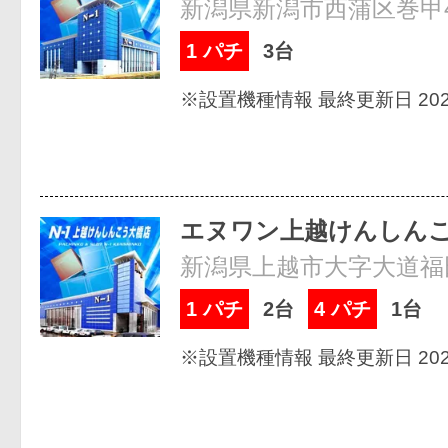
新潟県新潟市西蒲区巻甲47
1 パチ
3台
※設置機種情報 最終更新日 2026
エヌワン上越けんしん
新潟県上越市大字大道福田
1 パチ
2台
4 パチ
1台
※設置機種情報 最終更新日 2026