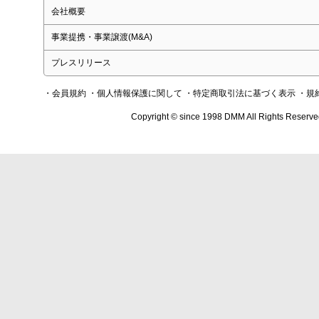
会社概要
事業提携・事業譲渡(M&A)
プレスリリース
・会員規約
・個人情報保護に関して
・特定商取引法に基づく表示
・規
Copyright © since 1998 DMM All Rights Reserve