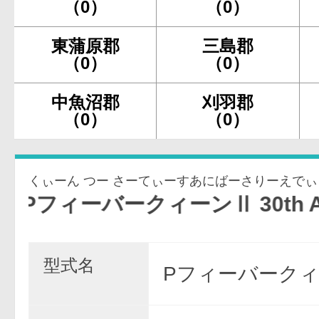
（0）
（0）
東蒲原郡
三島郡
（0）
（0）
中魚沼郡
刈羽郡
（0）
（0）
くぃーん つー さーてぃーすあにばーさりーえで
ィーンⅡ 30th ANNIVERSARY 
型式名
Pフィーバークィ