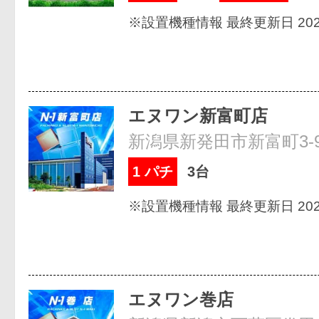
※設置機種情報 最終更新日 2026
エヌワン新富町店
新潟県新発田市新富町3-9
1 パチ
3台
※設置機種情報 最終更新日 2026
エヌワン巻店