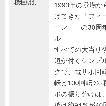
機種概要
1993年の登場
けてきた「フィ
ーンⅡ」の30周
ル。
すべての大当り後
短が付くシンプ
クで、電サポ回転
転と100回転の
ポの振り分けは、
後は約94％が4