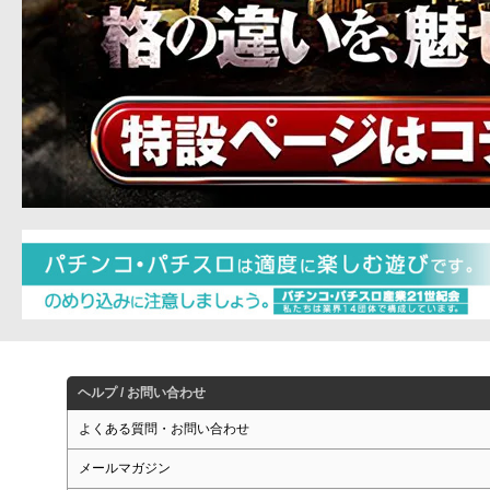
ヘルプ / お問い合わせ
よくある質問・お問い合わせ
メールマガジン