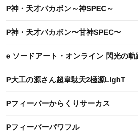
P神・天才バカボン～神SPEC～
P神・天才バカボン〜甘神SPEC〜
e ソードアート・オンライン 閃光の軌
P大工の源さん超韋駄天2極源LighT
Pフィーバーからくりサーカス
Pフィーバーパワフル