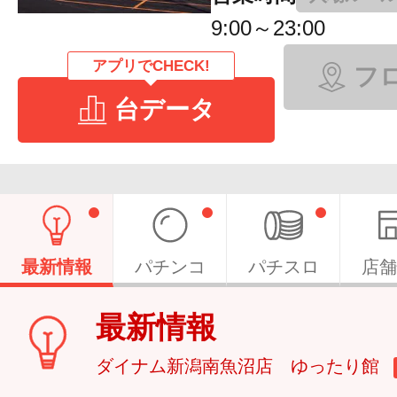
9:00～23:00
アプリでCHECK!
フ
台データ
最新情報
パチンコ
パチスロ
店舗
最新情報
ダイナム新潟南魚沼店 ゆったり館