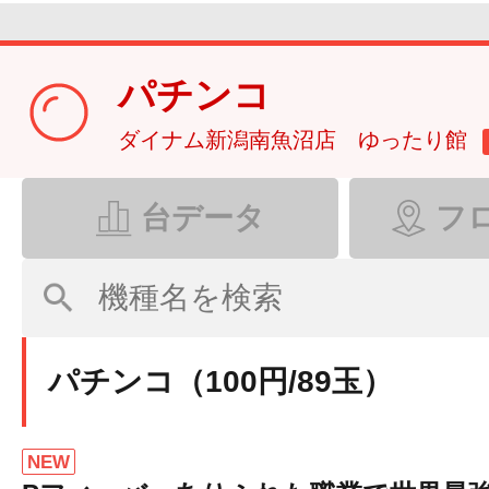
パチンコ
ダイナム新潟南魚沼店 ゆったり館
台データ
フ
パチンコ（100円/89玉）
NEW