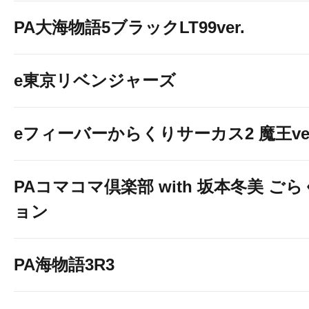
PA大海物語5ブラックLT99ver.
e東京リベンジャーズ
eフィーバーからくりサーカス2 魔王ver
PAコマコマ倶楽部 with 坂本冬美 ご
ョン
PA海物語3R3