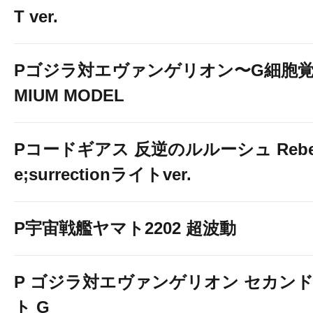
T ver.
Pゴジラ対エヴァンゲリオン〜G細胞覚醒
MIUM MODEL
Pコードギアス 反逆のルルーシュ Rebelli
e;surrectionライトver.
P宇宙戦艦ヤマト2202 超波動
P ゴジラ対エヴァンゲリオン セカン
ト G