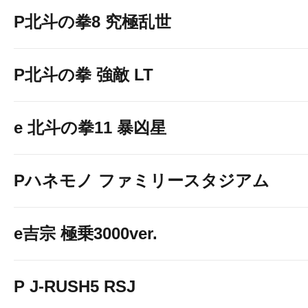
P北斗の拳8 究極乱世
P北斗の拳 強敵 LT
e 北斗の拳11 暴凶星
Pハネモノ ファミリースタジアム
e吉宗 極乗3000ver.
P J-RUSH5 RSJ