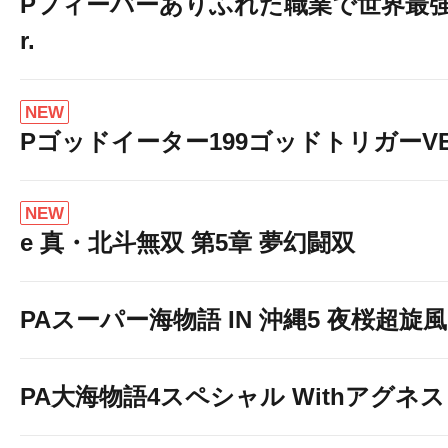
Pフィーバーありふれた職業で世界最強 Li
r.
NEW
Pゴッドイーター199ゴッドトリガーVE
NEW
e 真・北斗無双 第5章 夢幻闘双
PAスーパー海物語 IN 沖縄5 夜桜超旋風 9
PA大海物語4スペシャル Withアグネ