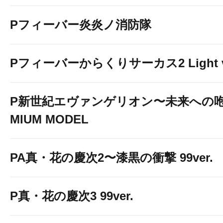
Pフィーバー炎炎ノ消防隊
Pフィーバーからくりサーカス2 Light v
P新世紀エヴァンゲリオン〜未来への咆
MIUM MODEL
PA真・花の慶次2〜漆黒の衝撃 99ver.
P真・花の慶次3 99ver.