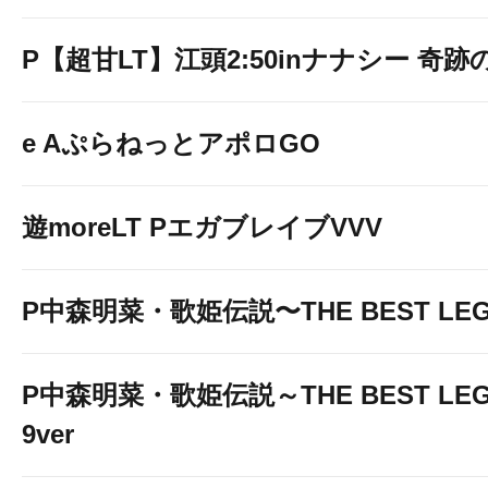
P【超甘LT】江頭2:50inナナシー 奇跡の
e AぷらねっとアポロGO
遊moreLT PエガブレイブVVV
P中森明菜・歌姫伝説〜THE BEST LE
P中森明菜・歌姫伝説～THE BEST LEG
9ver