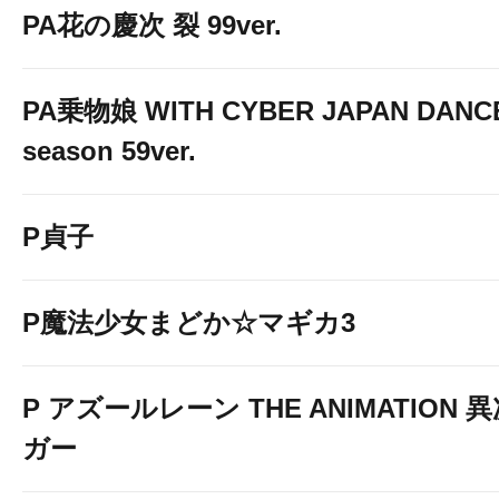
PA花の慶次 裂 99ver.
PA乗物娘 WITH CYBER JAPAN DANC
season 59ver.
P貞子
P魔法少女まどか☆マギカ3
P アズールレーン THE ANIMATION
ガー