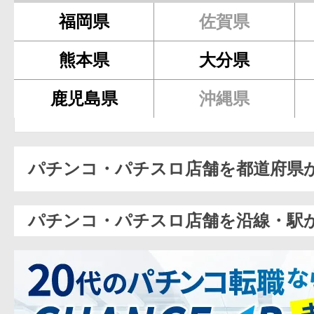
福岡県
佐賀県
熊本県
大分県
鹿児島県
沖縄県
パチンコ・パチスロ店舗を都道府県
パチンコ・パチスロ店舗を沿線・駅