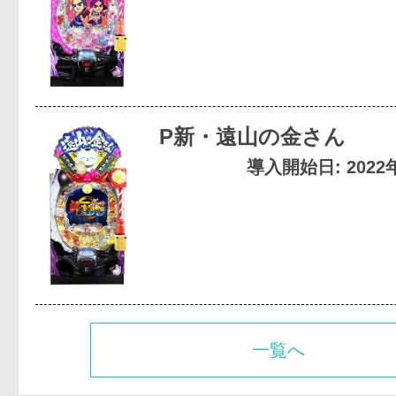
P新・遠山の金さん
導入開始日: 2022
一覧へ