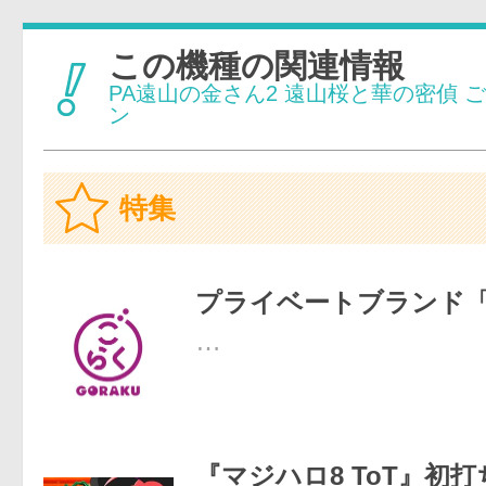
この機種の関連情報
PA遠山の金さん2 遠山桜と華の密偵 
ン
特集
プライベートブランド
…
『マジハロ8 ToT』初