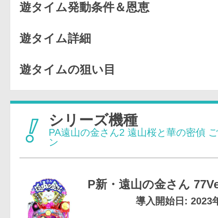
遊タイム発動条件＆恩恵
遊タイム詳細
遊タイムの狙い目
シリーズ機種
PA遠山の金さん2 遠山桜と華の密偵 
ン
P新・遠山の金さん 77Ve
導入開始日: 2023