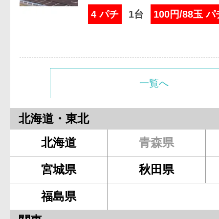
4 パチ
1台
100円/88玉 パ
一覧へ
北海道・東北
北海道
青森県
宮城県
秋田県
福島県