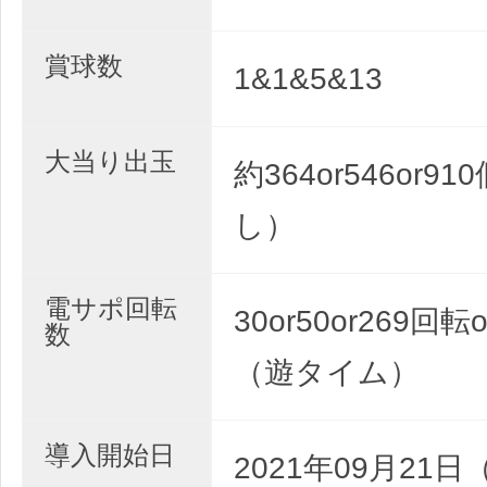
賞球数
1&1&5&13
大当り出玉
約364or546or9
し）
電サポ回転
30or50or269回転
数
（遊タイム）
導入開始日
2021年09月21日