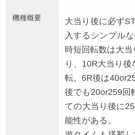
機種概要
大当り後に必ずS
入するシンプルな
時短回転数は大当
り、10R大当り後
転。6R後は40or2
後でも20or259
ての大当り後に25
能性がある。
遊タイムも搭載し