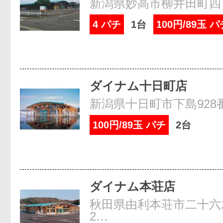
新潟県妙高市柳井田町四
4 パチ
1台
100円/89玉 パ
ダイナム十日町店
新潟県十日町市下島928
100円/89玉 パチ
2台
ダイナム本荘店
秋田県由利本荘市二十六
2…