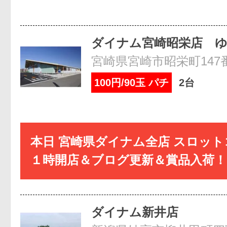
ダイナム宮崎昭栄店 
宮崎県宮崎市昭栄町147
100円/90玉 パチ
2台
本日 宮崎県ダイナム全店 スロッ
１時開店＆ブログ更新＆賞品入荷！
ダイナム新井店