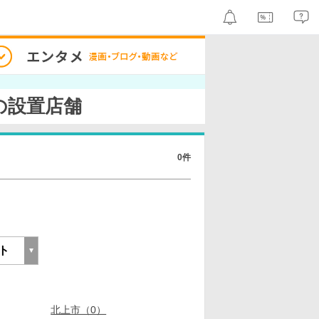
の設置店舗
0件
北上市（0）