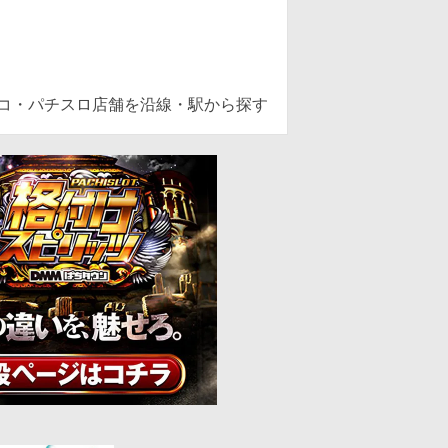
ンコ・パチスロ店舗を沿線・駅から探す