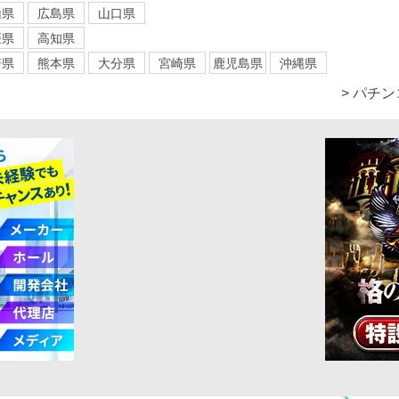
山県
広島県
山口県
媛県
高知県
崎県
熊本県
大分県
宮崎県
鹿児島県
沖縄県
> パチ