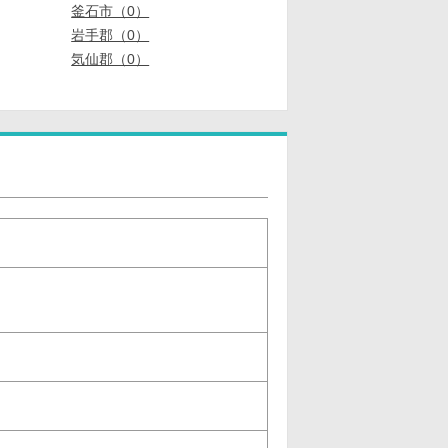
釜石市（0）
岩手郡（0）
気仙郡（0）