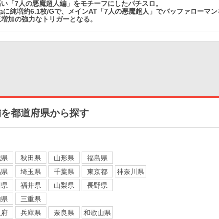
高い「7人の悪魔超人編」をモチーフにしたパチスロ。
ねに純増約6.1枚/Gで、メインAT「7人の悪魔超人」でバッファロー
玉増加の強力なトリガーとなる。
舗を都道府県から探す
城県
秋田県
山形県
福島県
馬県
埼玉県
千葉県
東京都
神奈川県
川県
福井県
山梨県
長野県
知県
三重県
阪府
兵庫県
奈良県
和歌山県