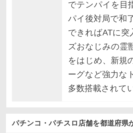
でテンパイを目
パイ後対局で和
できればATに突
ズおなじみの霊
をはじめ、新規
ーグなど強力な
多数搭載されて
パチンコ・パチスロ店舗を都道府県