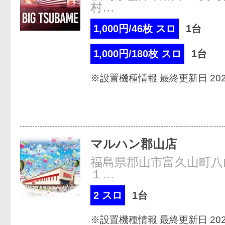
村…
1,000円/46枚 スロ
1台
1,000円/180枚 スロ
1台
※設置機種情報 最終更新日 2026
マルハン郡山店
福島県郡山市富久山町八
１…
2 スロ
1台
※設置機種情報 最終更新日 2026