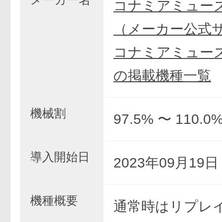
コナミアミュー
（メーカー公式
コナミアミュー
の掲載機種一覧
機械割
97.5% 〜 110.0
導入開始日
2023年09月19
機種概要
通常時はリプレ