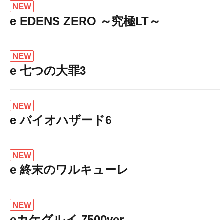
NEW
e EDENS ZERO ～究極LT～
NEW
e 七つの大罪3
NEW
e バイオハザード6
NEW
e 終末のワルキューレ
NEW
eカケグルイ 7500ver