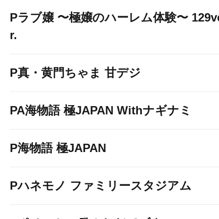
Pラブ嬢 〜極嬢のハーレム体験〜 129v
r.
P真・黄門ちゃま 甘デジ
PA海物語 極JAPAN Withナギナミ
P海物語 極JAPAN
Pハネモノ ファミリースタジアム