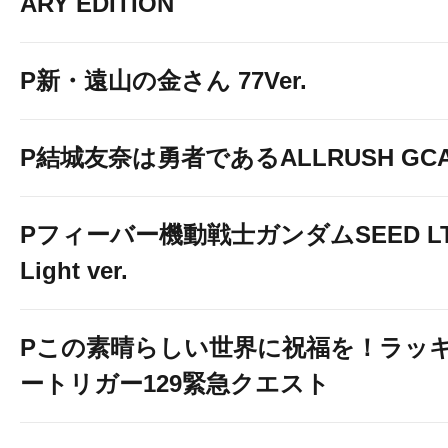
ARY EDITION
P新・遠山の金さん 77Ver.
P結城友奈は勇者であるALLRUSH GCA
Pフィーバー機動戦士ガンダムSEED LT
Light ver.
Pこの素晴らしい世界に祝福を！ラッ
ートリガー129緊急クエスト