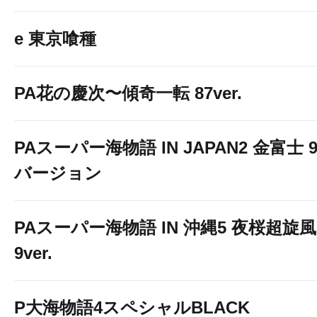
e 東京喰種
PA花の慶次〜傾奇一転 87ver.
PAスーパー海物語 IN JAPAN2 金富士 9
バージョン
PAスーパー海物語 IN 沖縄5 夜桜超旋風
9ver.
P大海物語4スペシャルBLACK