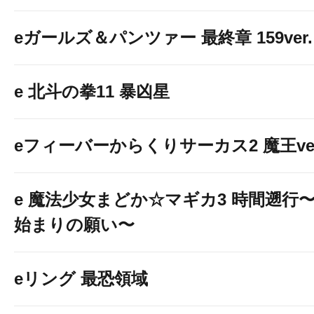
eガールズ＆パンツァー 最終章 159ver.
e 北斗の拳11 暴凶星
eフィーバーからくりサーカス2 魔王ver
e 魔法少女まどか☆マギカ3 時間遡行
始まりの願い〜
eリング 最恐領域