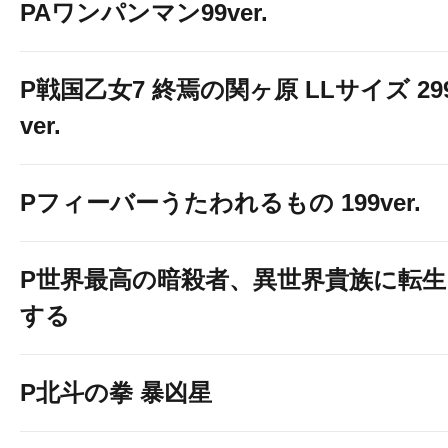
PAワンパンマン99ver.
P戦国乙女7 終焉の関ヶ原 LLサイズ 29
ver.
Pフィーバーうたわれるもの 199ver.
P世界最高の暗殺者、異世界貴族に転生
する
P北斗の拳 暴凶星