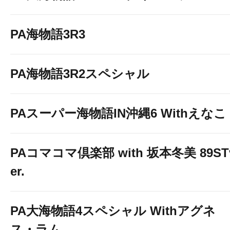
PA海物語3R3
PA海物語3R2スペシャル
PAスーパー海物語IN沖縄6 Withえなこ
PAコマコマ倶楽部 with 坂本冬美 89ST
er.
PA大海物語4スペシャル Withアグネ
ス・ラム