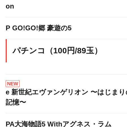
on
P GO!GO!郷 豪遊の5
パチンコ（100円/89玉）
NEW
e 新世紀エヴァンゲリオン 〜はじまり
記憶〜
PA大海物語5 Withアグネス・ラム