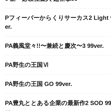
Pフィーバーからくりサーカス2 Light 
er.
PA義風堂々!!〜兼続と慶次〜3 99ver.
PA野生の王国Ⅵ
PA野生の王国 GO 99ver.
PA豊丸ととある企業の最新作2 SOD 99