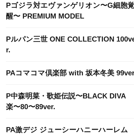
Pゴジラ対エヴァンゲリオン〜G細胞
醒〜 PREMIUM MODEL
Pルパン三世 ONE COLLECTION 100v
r.
PAコマコマ倶楽部 with 坂本冬美 99ver
P中森明菜・歌姫伝説〜BLACK DIVA
楽〜80〜89ver.
PA激デジ ジューシーハニーハーレム