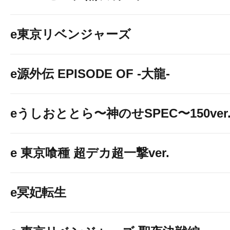
e東京リベンジャーズ
e源外伝 EPISODE OF -大龍-
eうしおととら〜神のせSPEC〜150ver
e 東京喰種 超デカ超一撃ver.
e冥妃転生