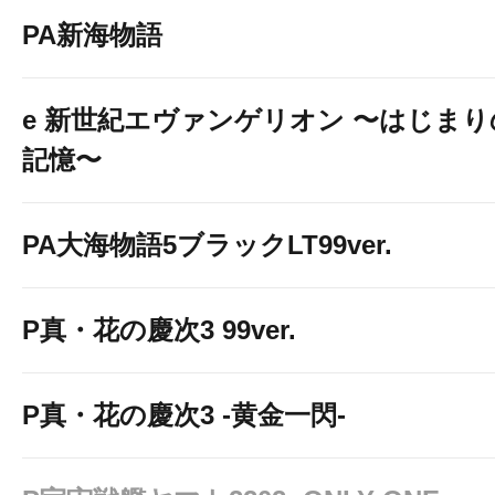
PA新海物語
e 新世紀エヴァンゲリオン 〜はじまり
記憶〜
PA大海物語5ブラックLT99ver.
P真・花の慶次3 99ver.
P真・花の慶次3 -黄金一閃-