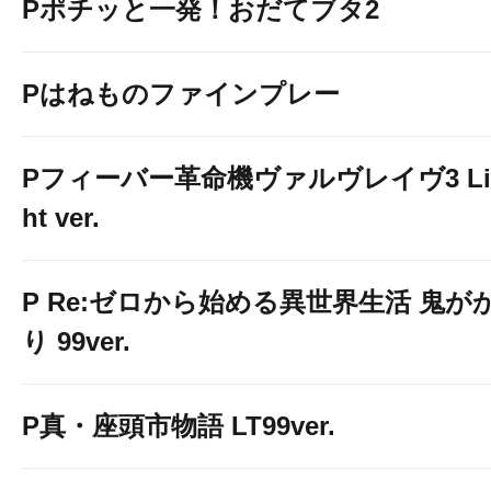
Pポチッと一発！おだてブタ2
Pはねものファインプレー
Pフィーバー革命機ヴァルヴレイヴ3 Li
ht ver.
P Re:ゼロから始める異世界生活 鬼が
り 99ver.
P真・座頭市物語 LT99ver.