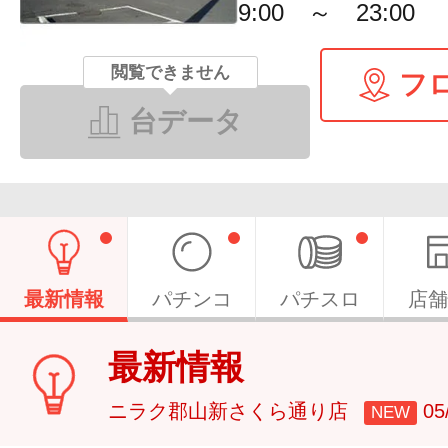
9:00 ～ 23:00
閲覧できません
フ
台データ
最新情報
パチンコ
パチスロ
店舗
最新情報
ニラク郡山新さくら通り店
0
NEW