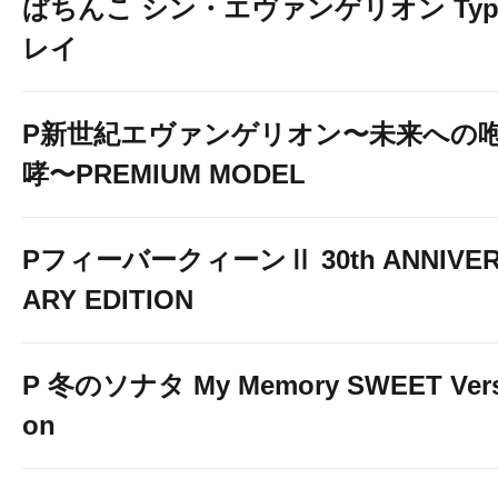
ぱちんこ シン・エヴァンゲリオン Typ
レイ
P新世紀エヴァンゲリオン〜未来への
哮〜PREMIUM MODEL
PフィーバークィーンⅡ 30th ANNIVE
ARY EDITION
P 冬のソナタ My Memory SWEET Vers
on