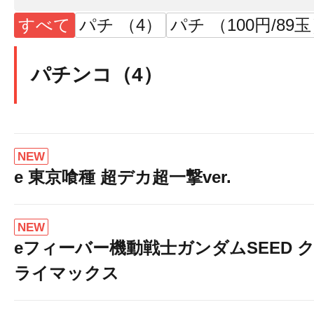
すべて
パチ （4）
パチ （100円/89
パチンコ（4）
NEW
e 東京喰種 超デカ超一撃ver.
NEW
eフィーバー機動戦士ガンダムSEED 
ライマックス