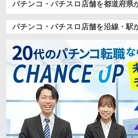
パチンコ・パチスロ店舗を都道府県
パチンコ・パチスロ店舗を沿線・駅