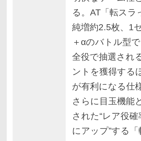
る。AT「転スラ
純増約2.5枚、1
＋αのバトル型で
全役で抽選され
ントを獲得する
が有利になる仕
さらに目玉機能
された“レア役確
にアップ”する「