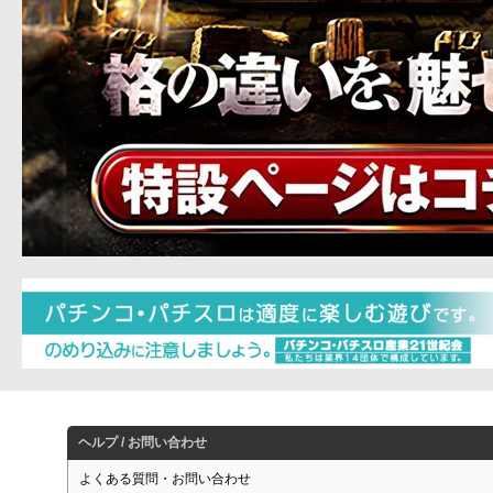
ヘルプ / お問い合わせ
よくある質問・お問い合わせ