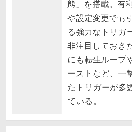
態」を搭載。有
や設定変更でも
る強力なトリガ
非注目しておき
にも転生ループ
ーストなど、一
たトリガーが多
ている。