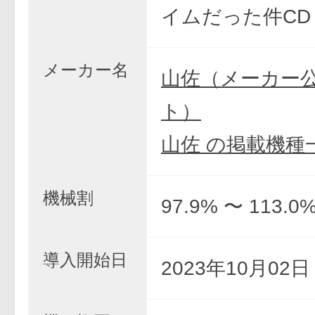
イムだった件CD
メーカー名
山佐（メーカー
ト）
山佐 の掲載機種
機械割
97.9% 〜 113.0
導入開始日
2023年10月02