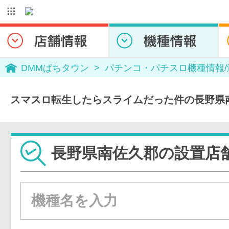
DMMぱちタウン
パチンコ・パチスロ機種情報
スマスロ転生したらスライムだった件の長野県
長野県南佐久郡の設置店