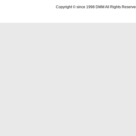
Copyright © since 1998 DMM All Rights Reserve