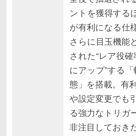
ントを獲得する
が有利になる仕
さらに目玉機能
された“レア役確
にアップ”する「
態」を搭載。有
や設定変更でも
る強力なトリガ
非注目しておき