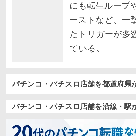
にも転生ループ
ーストなど、一
たトリガーが多
ている。
パチンコ・パチスロ店舗を都道府県
パチンコ・パチスロ店舗を沿線・駅