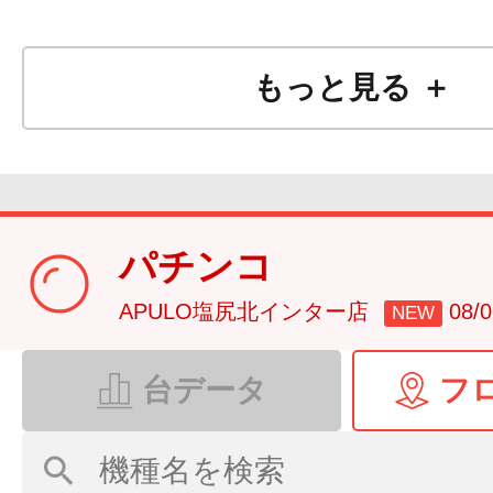
もっと見る ＋
パチンコ
APULO塩尻北インター店
08
NEW
台データ
フ