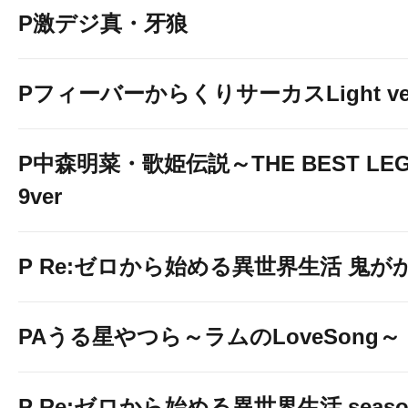
P激デジ真・牙狼
PフィーバーからくりサーカスLight ver
P中森明菜・歌姫伝説～THE BEST LEG
9ver
P Re:ゼロから始める異世界生活 鬼がかり 
PAうる星やつら～ラムのLoveSong～
P Re:ゼロから始める異世界生活 season2