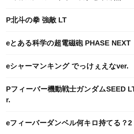
P北斗の拳 強敵 LT
eとある科学の超電磁砲 PHASE NEXT
eシャーマンキング でっけぇえなver.
Pフィーバー機動戦士ガンダムSEED LT-Li
r.
eフィーバーダンベル何キロ持てる？2