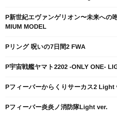
P新世紀エヴァンゲリオン〜未来への咆
MIUM MODEL
Pリング 呪いの7日間2 FWA
P宇宙戦艦ヤマト2202 -ONLY ONE- LIGH
Pフィーバーからくりサーカス2 Light v
Pフィーバー炎炎ノ消防隊Light ver.