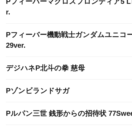
Pフィーバーマクロスフロンティア5 LT-Li
r.
Pフィーバー機動戦士ガンダムユニコー
29ver.
デジハネP北斗の拳 慈母
Pゾンビランドサガ
Pルパン三世 銭形からの招待状 77Sweet 