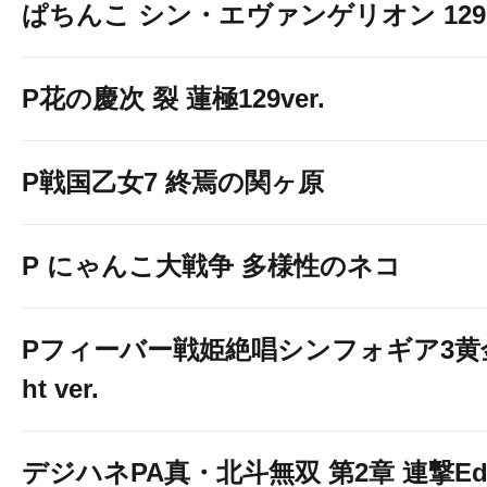
ぱちんこ シン・エヴァンゲリオン 129 LT
P花の慶次 裂 蓮極129ver.
P戦国乙女7 終焉の関ヶ原
P にゃんこ大戦争 多様性のネコ
Pフィーバー戦姫絶唱シンフォギア3黄金
ht ver.
デジハネPA真・北斗無双 第2章 連撃Edit