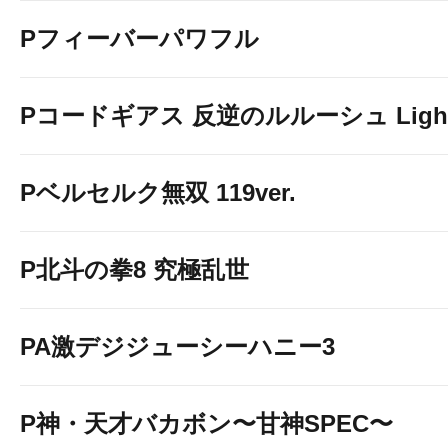
Pフィーバーパワフル
Pコードギアス 反逆のルルーシュ Light 
Pベルセルク無双 119ver.
P北斗の拳8 究極乱世
PA激デジジューシーハニー3
P神・天才バカボン〜甘神SPEC〜