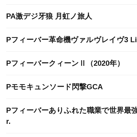
PA激デジ牙狼 月虹ノ旅人
Pフィーバー革命機ヴァルヴレイヴ3 Light
PフィーバークィーンⅡ（2020年）
Pモモキュンソード閃撃GCA
Pフィーバーありふれた職業で世界最強 Li
r.