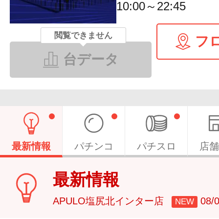
10:00～22:45
閲覧できません
フ
台データ
最新情報
パチンコ
パチスロ
店舗
最新情報
APULO塩尻北インター店
08
NEW