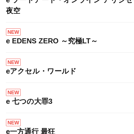
夜空
NEW
e EDENS ZERO ～究極LT～
NEW
eアクセル・ワールド
NEW
e 七つの大罪3
NEW
e一方通行 最狂