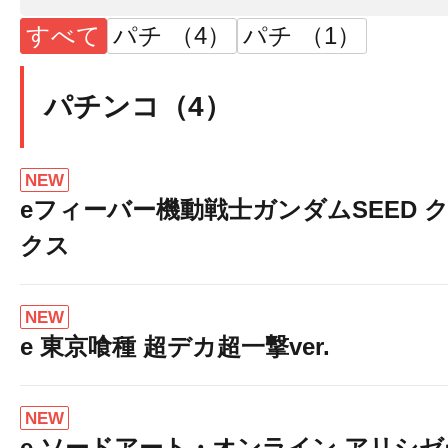
すべて
パチ （4）
パチ （1）
パチンコ（4）
NEW
eフィーバー機動戦士ガンダムSEED 
クス
NEW
e 東京喰種 超デカ超一撃ver.
NEW
e ソードアート・オンライン アリシ