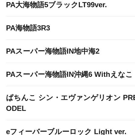
PA大海物語5ブラックLT99ver.
PA海物語3R3
PAスーパー海物語IN地中海2
PAスーパー海物語IN沖縄6 Withえなこ
ぱちんこ シン・エヴァンゲリオン PREM
ODEL
eフィーバーブルーロック Light ver.