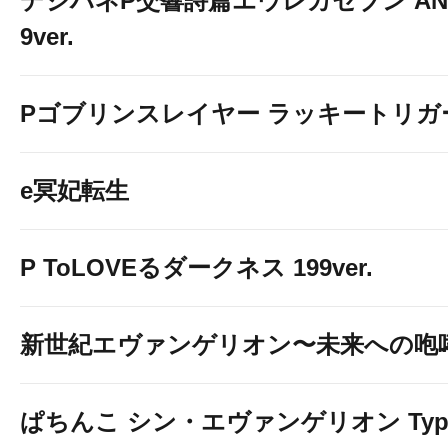
デジハネP交響詩篇エウレカセブン ANE
9ver.
Pゴブリンスレイヤー ラッキートリガー
e冥妃転生
P ToLOVEるダークネス 199ver.
新世紀エヴァンゲリオン〜未来への咆
ぱちんこ シン・エヴァンゲリオン Typ