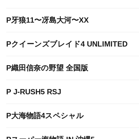
P牙狼11〜冴島大河〜XX
Pクイーンズブレイド4 UNLIMITED
P織田信奈の野望 全国版
P J-RUSH5 RSJ
P大海物語4スペシャル