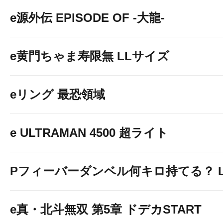
e源外伝 EPISODE OF -大龍-
e黄門ちゃま寿限無 LLサイズ
eリング 最恐領域
e ULTRAMAN 4500 超ライト
Pフィーバーダンベル何キロ持てる？ Ligh
e真・北斗無双 第5章 ドデカSTART