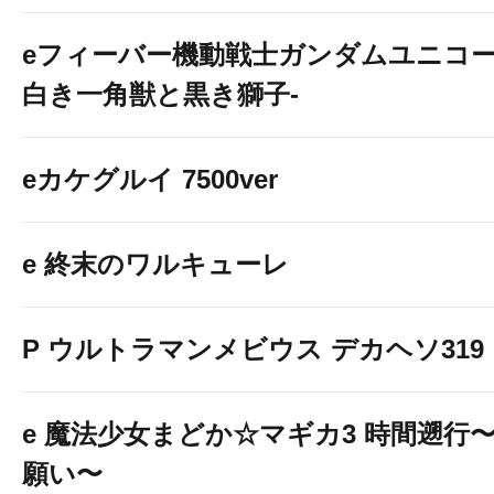
eフィーバー機動戦士ガンダムユニコー
白き一角獣と黒き獅子-
eカケグルイ 7500ver
e 終末のワルキューレ
P ウルトラマンメビウス デカヘソ319
e 魔法少女まどか☆マギカ3 時間遡行
願い〜