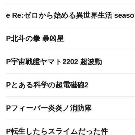
e Re:ゼロから始める異世界生活 seaso
P北斗の拳 暴凶星
P宇宙戦艦ヤマト2202 超波動
Pとある科学の超電磁砲2
Pフィーバー炎炎ノ消防隊
P転生したらスライムだった件