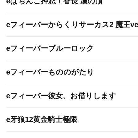
eぱちんこ押忍！番長 漢の頂
eフィーバーからくりサーカス2 魔王ver
eフィーバーブルーロック
eフィーバーもののがたり
eフィーバー彼女、お借りします
e牙狼12黄金騎士極限