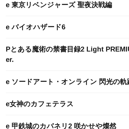
e 東京リベンジャーズ 聖夜決戦編
e バイオハザード6
Pとある魔術の禁書目録2 Light PREMIUM
er.
e ソードアート・オンライン 閃光の軌
e女神のカフェテラス
e 甲鉄城のカバネリ2 咲かせや燦然