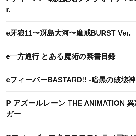
r.
e牙狼11〜冴島大河〜魔戒BURST Ver.
e一方通行 とある魔術の禁書目録
eフィーバーBASTARD!! -暗黒の破壊神
P アズールレーン THE ANIMATION
ガー