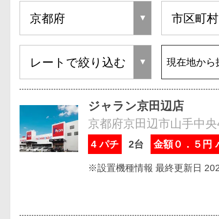
現在地から
ジャラン京田辺店
京都府京田辺市山手中央4
4 パチ
2台
金額０．５円 
※設置機種情報 最終更新日 2026