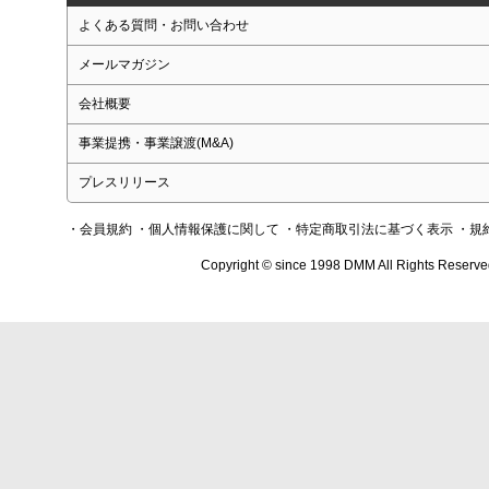
よくある質問・お問い合わせ
メールマガジン
会社概要
事業提携・事業譲渡(M&A)
プレスリリース
・会員規約
・個人情報保護に関して
・特定商取引法に基づく表示
・規
Copyright © since 1998 DMM All Rights Reserve