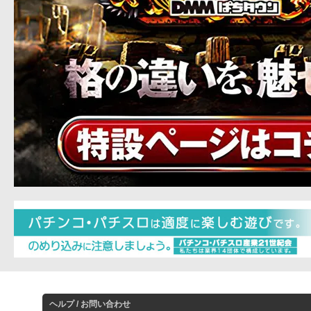
ヘルプ / お問い合わせ