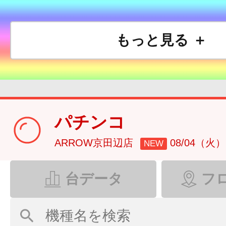
もっと見る ＋
パチンコ
ARROW京田辺店
08/04（火）
NEW
台データ
フ