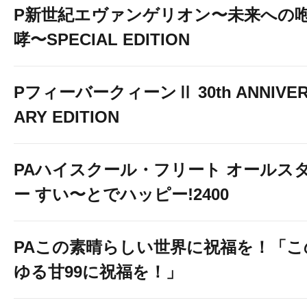
P新世紀エヴァンゲリオン〜未来への
哮〜SPECIAL EDITION
PフィーバークィーンⅡ 30th ANNIVE
ARY EDITION
PAハイスクール・フリート オールス
ー すい〜とでハッピー!2400
PAこの素晴らしい世界に祝福を！「こ
ゆる甘99に祝福を！」