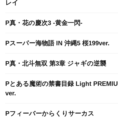
レイ
P真・花の慶次3 -黄金一閃-
Pスーパー海物語 IN 沖縄5 桜199ver.
P真・北斗無双 第3章 ジャギの逆襲
Pとある魔術の禁書目録 Light PREMI
ver.
Pフィーバーからくりサーカス