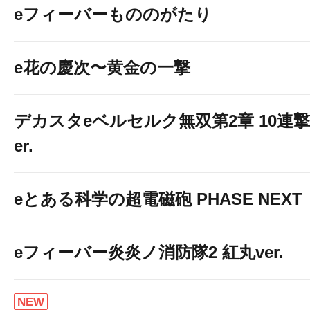
eフィーバーもののがたり
e花の慶次〜黄金の一撃
デカスタeベルセルク無双第2章 10連撃
er.
eとある科学の超電磁砲 PHASE NEXT
eフィーバー炎炎ノ消防隊2 紅丸ver.
NEW