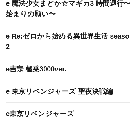
e 魔法少女まどか☆マギカ3 時間遡行
初めての方も大歓
始まりの願い〜
遊びやすさも最上級
e Re:ゼロから始める異世界生活 seaso
１円パチンコ
2
超大量増台❗️❗️
e吉宗 極乗3000ver.
e 東京リベンジャーズ 聖夜決戦編
e東京リベンジャーズ