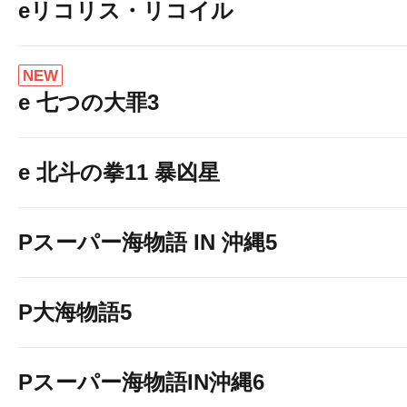
eリコリス・リコイル
NEW
e 七つの大罪3
京都府下最大級❗️❗
e 北斗の拳11 暴凶星
沖ドキ！シリー
全２０台設置中❗️❗
Pスーパー海物語 IN 沖縄5
P大海物語5
Pスーパー海物語IN沖縄6