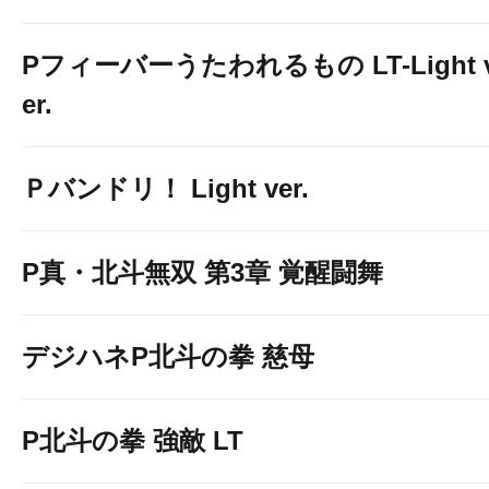
Pフィーバーうたわれるもの LT-Light 
er.
Ｐバンドリ！ Light ver.
P真・北斗無双 第3章 覚醒闘舞
デジハネP北斗の拳 慈母
P北斗の拳 強敵 LT