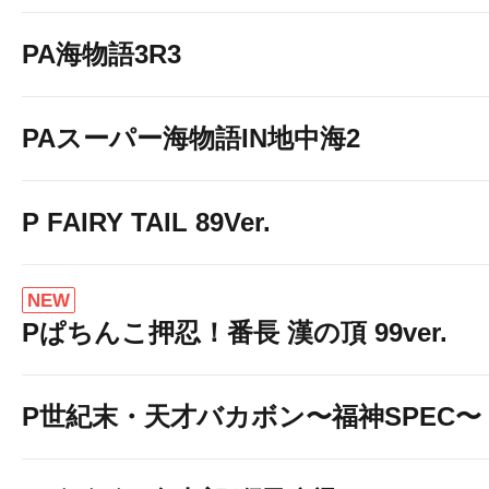
PA海物語3R3
PAスーパー海物語IN地中海2
P FAIRY TAIL 89Ver.
NEW
Pぱちんこ押忍！番長 漢の頂 99ver.
P世紀末・天才バカボン〜福神SPEC〜