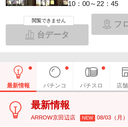
10：00～22：45
閲覧できません
フ
台データ
最新情報
パチンコ
パチスロ
店舗
最新情報
ARROW京田辺店
08/03（月
NEW