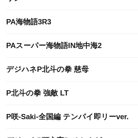
PA海物語3R3
PAスーパー海物語IN地中海2
デジハネP北斗の拳 慈母
P北斗の拳 強敵 LT
P咲-Saki-全国編 テンパイ即リーver.