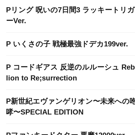
Pリング 呪いの7日間3 ラッキートリガ
ーVer.
P いくさの子 戦極最強ドデカ199ver.
P コードギアス 反逆のルルーシュ Reb
lion to Re;surrection
P新世紀エヴァンゲリオン〜未来への
哮〜SPECIAL EDITION