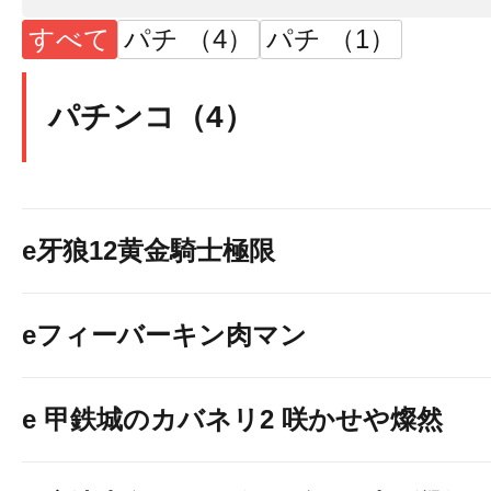
すべて
パチ （4）
パチ （1）
パチンコ（4）
e牙狼12黄金騎士極限
eフィーバーキン肉マン
今回はスマパチコー
e 甲鉄城のカバネリ2 咲かせや燦然
増台で楽しさ更にアップ