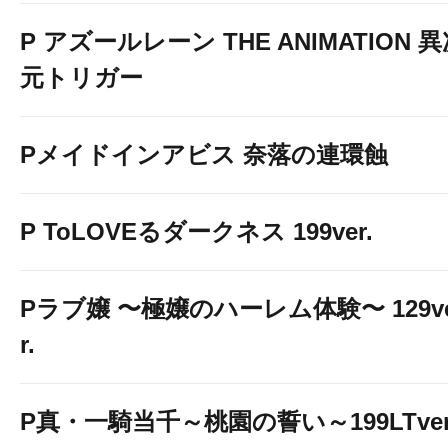
P アズールレーン THE ANIMATION 
元トリガー
Pメイドインアビス 奈落の連環蝕
P ToLOVEるダークネス 199ver.
Pラブ嬢 〜極嬢のハーレム体験〜 129v
r.
P真・一騎当千～桃園の誓い～199LTver