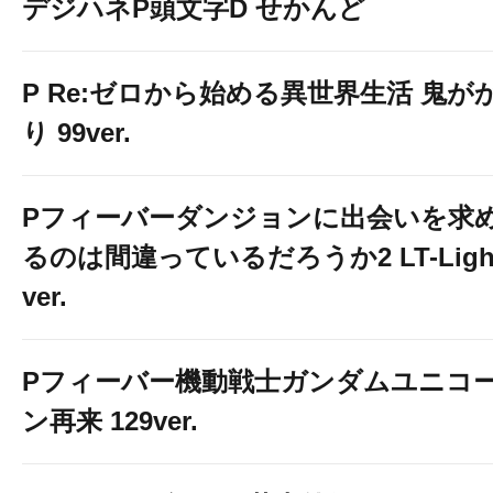
デジハネP頭文字D せかんど
P Re:ゼロから始める異世界生活 鬼が
り 99ver.
Pフィーバーダンジョンに出会いを求
るのは間違っているだろうか2 LT-Ligh
ver.
Pフィーバー機動戦士ガンダムユニコ
ン再来 129ver.