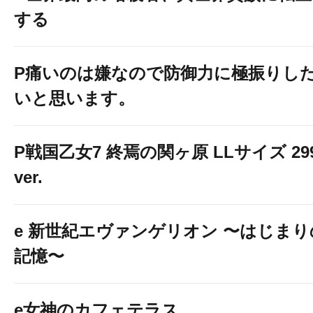
する
P痛いのは嫌なので防御力に極振りし
いと思います。
P戦国乙女7 終焉の関ヶ原 LLサイズ 29
ver.
e 新世紀エヴァンゲリオン 〜はじまり
記憶〜
e女神のカフェテラス