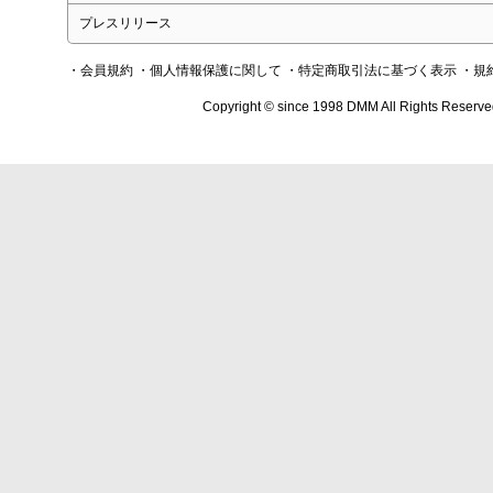
プレスリリース
・会員規約
・個人情報保護に関して
・特定商取引法に基づく表示
・規
Copyright © since 1998 DMM All Rights Reserve