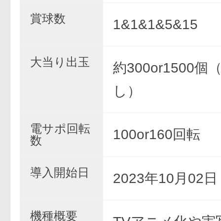
賞球数
1&1&1&5&15
大当り出玉
約300or1500
し）
電サポ回転
100or160回転
数
導入開始日
2023年10月02
機種概要