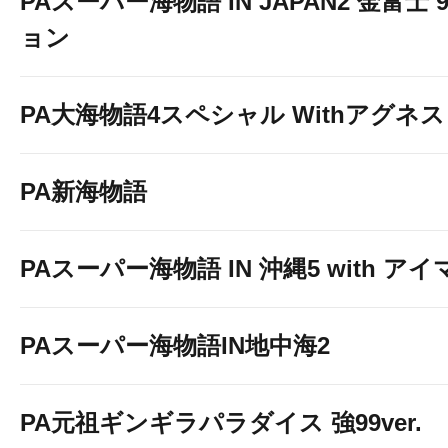
PAスーパー海物語 IN JAPAN2 金富士 
ョン
PA大海物語4スペシャル Withアグネ
PA新海物語
PAスーパー海物語 IN 沖縄5 with ア
☆★☆★お食事処 はなよし
PAスーパー海物語IN地中海2
PA元祖ギンギラパラダイス 強99ver.