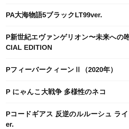
PA大海物語5ブラックLT99ver.
P新世紀エヴァンゲリオン〜未来への咆
CIAL EDITION
PフィーバークィーンⅡ（2020年）
P にゃんこ大戦争 多様性のネコ
Pコードギアス 反逆のルルーシュ ライ
er.