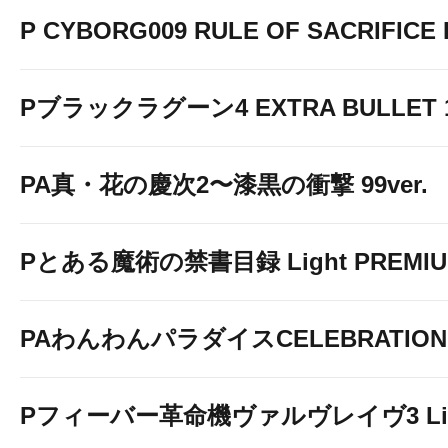
P CYBORG009 RULE OF SACRIFICE L
Pブラックラグーン4 EXTRA BULLET 12
PA真・花の慶次2〜漆黒の衝撃 99ver.
Pとある魔術の禁書目録 Light PREMIUM
PAわんわんパラダイスCELEBRATION
Pフィーバー革命機ヴァルヴレイヴ3 Light