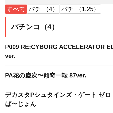
すべて
パチ （4）
パチ （1.25）
パチンコ（4）
P009 RE:CYBORG ACCELERATOR ED
ver.
PA花の慶次〜傾奇一転 87ver.
デカスタPシュタインズ・ゲート ゼロ
ば〜じょん