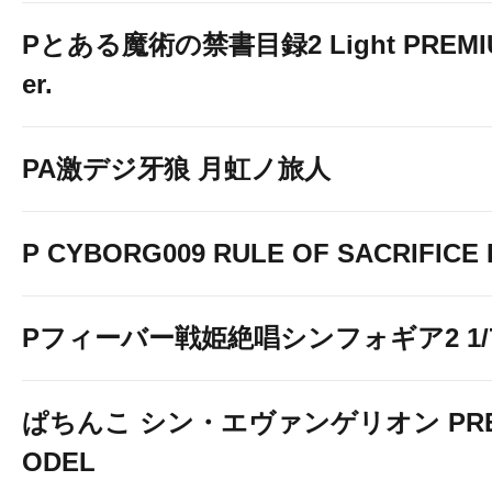
Pとある魔術の禁書目録2 Light PREMIUM
er.
PA激デジ牙狼 月虹ノ旅人
P CYBORG009 RULE OF SACRIFICE L
Pフィーバー戦姫絶唱シンフォギア2 1/77
ぱちんこ シン・エヴァンゲリオン PREM
ODEL