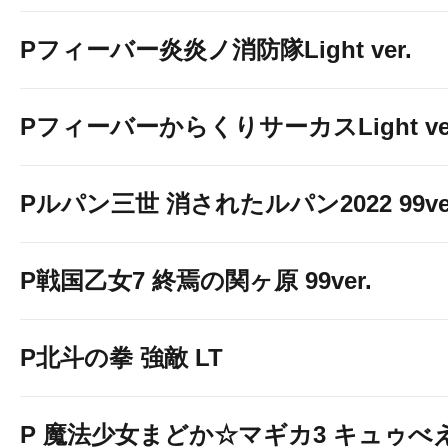
Pフィーバー炎炎ノ消防隊Light ver.
PフィーバーからくりサーカスLight ver
Pルパン三世 消されたルパン2022 99ve
P戦国乙女7 終焉の関ヶ原 99ver.
P北斗の拳 強敵 LT
P 魔法少女まどか☆マギカ3 キュゥべえv