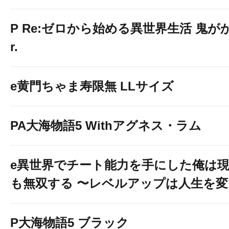
P Re:ゼロから始める異世界生活 鬼がかり
r.
e黄門ちゃま寿限無 LLサイズ
PA大海物語5 Withアグネス・ラム
e異世界でチート能力を手にした俺は
も無双する 〜レベルアップは人生を
P大海物語5 ブラック