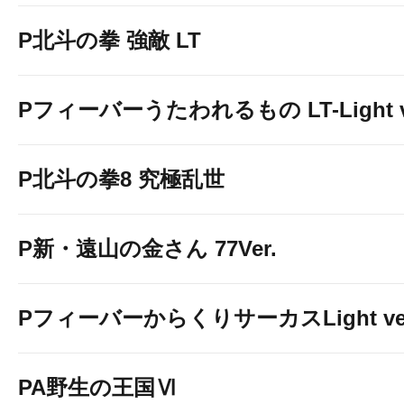
P北斗の拳 強敵 LT
Pフィーバーうたわれるもの LT-Light v
P北斗の拳8 究極乱世
P新・遠山の金さん 77Ver.
PフィーバーからくりサーカスLight ver
PA野生の王国Ⅵ