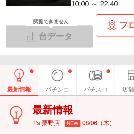
10:00 ～ 22:40
閲覧できません
フ
台データ
最新情報
パチンコ
パチスロ
店舗
最新情報
T’s 栗野店
08/06（木）
NEW