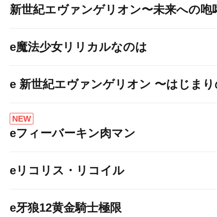
新世紀エヴァンゲリオン〜未来への咆
e魔法少女リリカルなのは
e 新世紀エヴァンゲリオン 〜はじま
NEW
eフィーバーキン肉マン
eリコリス・リコイル
e牙狼12黄金騎士極限