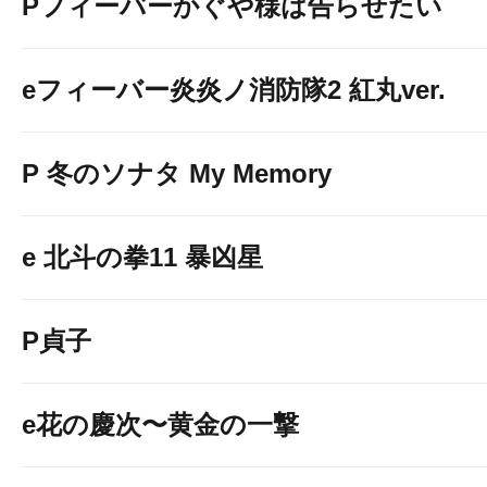
Pフィーバーかぐや様は告らせたい
eフィーバー炎炎ノ消防隊2 紅丸ver.
P 冬のソナタ My Memory
e 北斗の拳11 暴凶星
P貞子
e花の慶次〜黄金の一撃