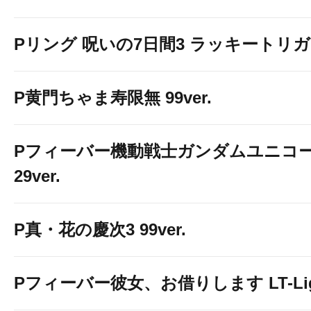
Pリング 呪いの7日間3 ラッキートリガー
P黄門ちゃま寿限無 99ver.
Pフィーバー機動戦士ガンダムユニコー
29ver.
P真・花の慶次3 99ver.
Pフィーバー彼女、お借りします LT-Light