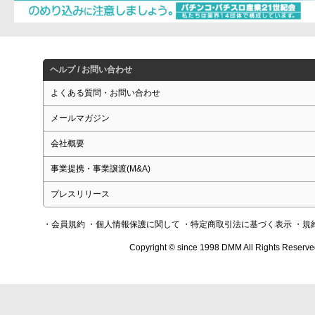
ヘルプ / お問い合わせ
よくある質問・お問い合わせ
メールマガジン
会社概要
事業提携・事業譲渡(M&A)
プレスリリース
・会員規約
・個人情報保護に関して
・特定商取引法に基づく表示
・規
Copyright © since 1998 DMM All Rights Reserve