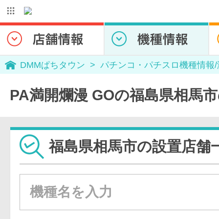
DMMぱちタウン
パチンコ・パチスロ機種情報
PA満開爛漫 GOの福島県相馬
福島県相馬市の設置店舗