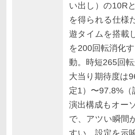
い出し）の10R
を得られる仕様
遊タイムを搭載
を200回転消化
動。時短265回
大当り期待度は96
定1）〜97.8%
演出構成もオー
で、アツい瞬間
すい。設定を示