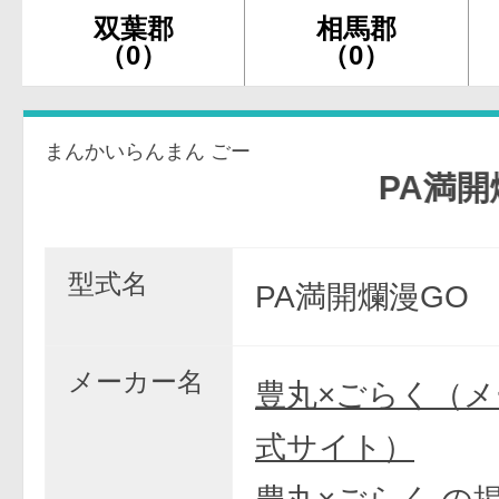
双葉郡
相馬郡
（0）
（0）
まんかいらんまん ごー
PA満開爛漫 
型式名
PA満開爛漫GO
メーカー名
豊丸×ごらく（
式サイト）