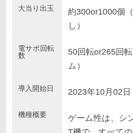
大当り出玉
約300or1000
し）
電サポ回転
50回転or265
数
ム）
導入開始日
2023年10月02
機種概要
ゲーム性は、シ
T機で、すべて