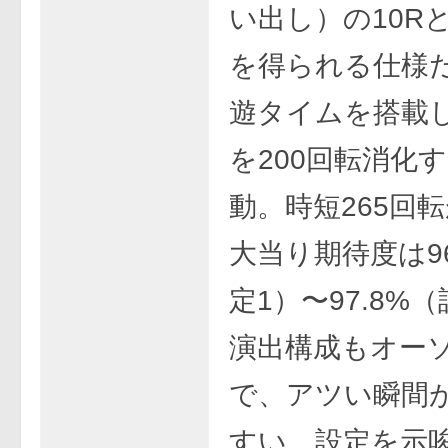
い出し）の10R
を得られる仕様
遊タイムを搭載
を200回転消化
動。時短265回
大当り期待度は96
定1）〜97.8%
演出構成もオー
で、アツい瞬間
すい。設定を示