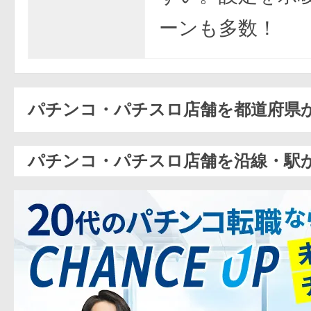
ーンも多数！
パチンコ・パチスロ店舗を都道府県
パチンコ・パチスロ店舗を沿線・駅