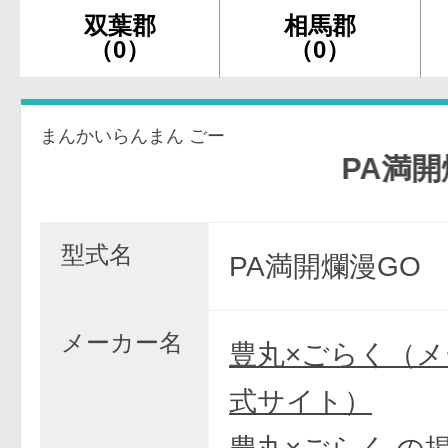
双葉郡
相馬郡
（0）
（0）
まんかいらんまん ごー
PA満開爛漫 
型式名
PA満開爛漫GO
メーカー名
豊丸×ごらく（
式サイト）