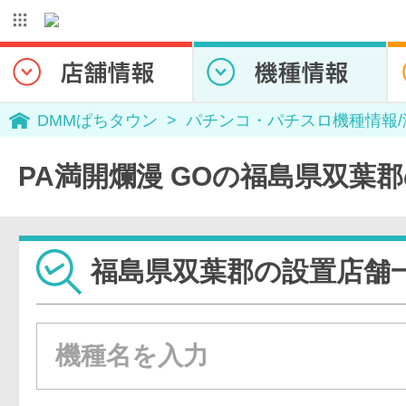
DMMぱちタウン
パチンコ・パチスロ機種情報
PA満開爛漫 GOの福島県双葉
福島県双葉郡の設置店舗