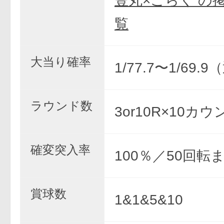
豊丸×ごらく の
覧
大当り確率
1/77.7〜1/69.
ラウンド数
3or10R×10カウ
確変突入率
100％／50回転
賞球数
1&1&5&10