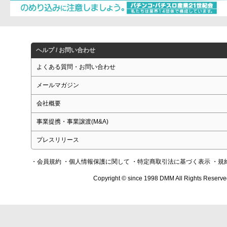
ヘルプ / お問い合わせ
よくある質問・お問い合わせ
メールマガジン
会社概要
事業提携・事業譲渡(M&A)
プレスリリース
・会員規約
・個人情報保護に関して
・特定商取引法に基づく表示
・規
Copyright © since 1998 DMM All Rights Reserve