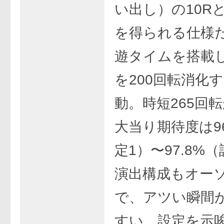
い出し）の10R
を得られる仕様
遊タイムを搭載
を200回転消化
動。時短265回
大当り期待度は96
定1）〜97.8%
演出構成もオー
で、アツい瞬間
すい。設定を示