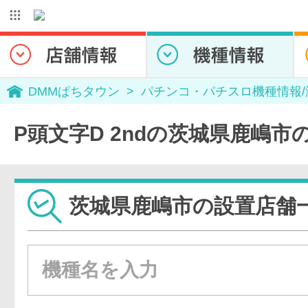
DMMぱちタウン
パチンコ・パチスロ機種情報
P頭文字D 2ndの茨城県鹿嶋市
茨城県鹿嶋市の設置店舗