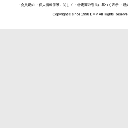
・会員規約
・個人情報保護に関して
・特定商取引法に基づく表示
・規
Copyright © since 1998 DMM All Rights Reserve