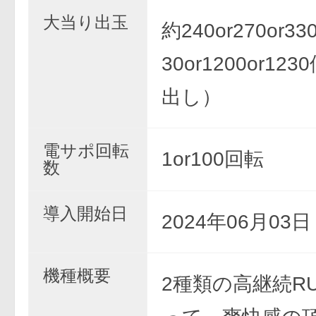
大当り出玉
約240or270or330
30or1200or12
出し）
電サポ回転
1or100回転
数
導入開始日
2024年06月03
機種概要
2種類の高継続R