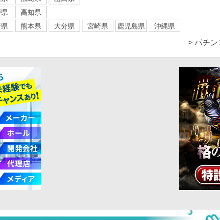
媛県
高知県
崎県
熊本県
大分県
宮崎県
鹿児島県
沖縄県
> パチ