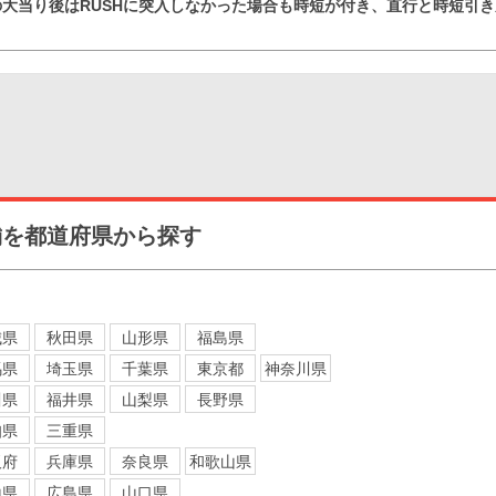
大当り後はRUSHに突入しなかった場合も時短が付き、直行と時短引き戻
舗を都道府県から探す
城県
秋田県
山形県
福島県
馬県
埼玉県
千葉県
東京都
神奈川県
川県
福井県
山梨県
長野県
知県
三重県
阪府
兵庫県
奈良県
和歌山県
山県
広島県
山口県