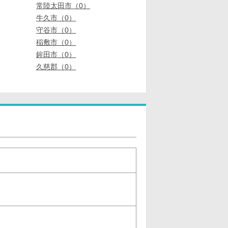
常陸太田市（0）
牛久市（0）
守谷市（0）
稲敷市（0）
鉾田市（0）
久慈郡（0）