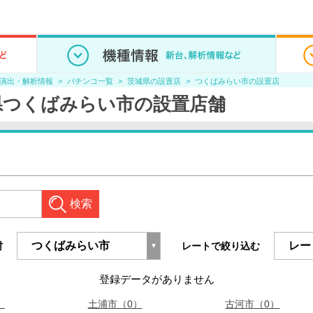
/演出・解析情報
パチンコ一覧
茨城県の設置店
つくばみらい市の設置店
城県つくばみらい市の設置店舗
検索
村
レートで絞り込む
登録データがありません
）
土浦市（0）
古河市（0）