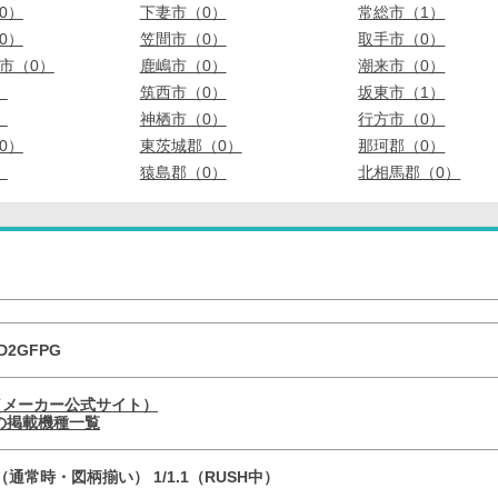
0）
下妻市（0）
常総市（1）
0）
笠間市（0）
取手市（0）
市（0）
鹿嶋市（0）
潮来市（0）
）
筑西市（0）
坂東市（1）
）
神栖市（0）
行方市（0）
0）
東茨城郡（0）
那珂郡（0）
）
猿島郡（0）
北相馬郡（0）
D2GFPG
（メーカー公式サイト）
の掲載機種一覧
.7（通常時・図柄揃い） 1/1.1（RUSH中）