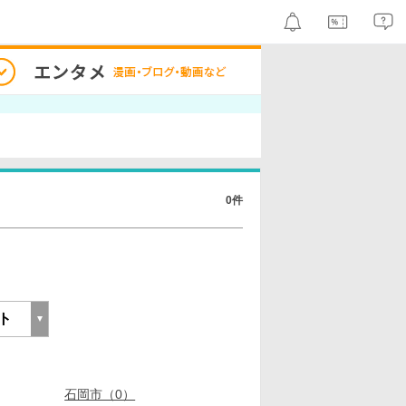
0件
石岡市（0）