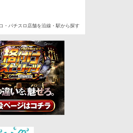
ンコ・パチスロ店舗を沿線・駅から探す