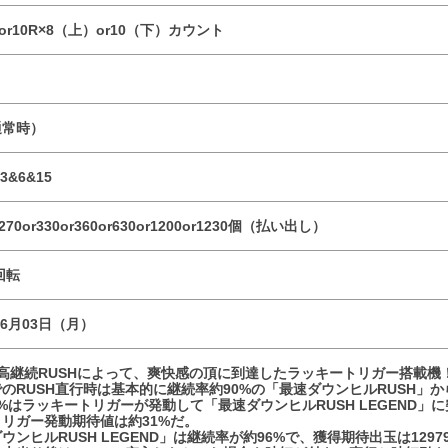
r5or10R×8（上）or10（下）カウント
通常時）
3&6&15
270or330or360or630or1200or1230個（払い出し）
0回転
06月03日（月）
高継続RUSHによって、爽快感の頂に到達したラッキートリガー搭載機
のRUSH直行時は基本的に継続率約90%の「最速ダウンヒルRUSH」
%はラッキートリガーが発動して「最速ダウンヒルRUSH LEGEND」
リガー発動期待値は約31%だ。
ウンヒルRUSH LEGEND」は継続率が約96%で、獲得期待出玉は12