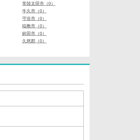
常陸太田市（0）
牛久市（0）
守谷市（0）
稲敷市（0）
鉾田市（0）
久慈郡（0）