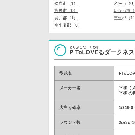
鈴鹿市（1）
名張市（0
熊野市（0）
いなべ市（
員弁郡（1）
三重郡（1
南牟婁郡（0）
とらぶるだーくねす
P ToLOVEるダークネス
型式名
PToLO
メーカー名
平和（
平和 の
大当り確率
1/319
ラウンド数
2or3o