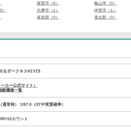
）
尾鷲市（0）
亀山市（0）
0）
志摩市（1）
伊賀市（1）
）
多気郡（0）
度会郡（0）
VEるダークネスH1YZ5
メーカー公式サイト）
掲載機種一覧
.6（通常時） 1/97.0（ST中実質確率）
r10R×10カウント