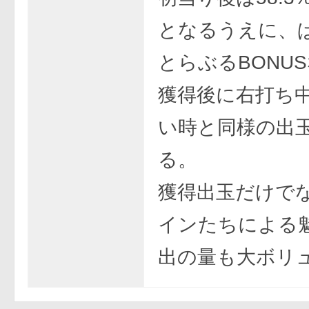
となるうえに、
とらぶるBONUS
獲得後に右打ち
い時と同様の出
る。
獲得出玉だけで
インたちによる
出の量も大ボリュ